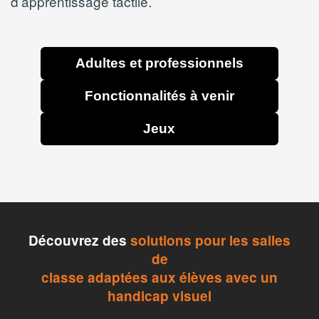
d’apprentissage tactile.
Adultes et professionnels
Fonctionnalités à venir
Jeux
Découvrez des
solutions pour les salles
de
classe adaptées aux élèves avec un
handicap visuel