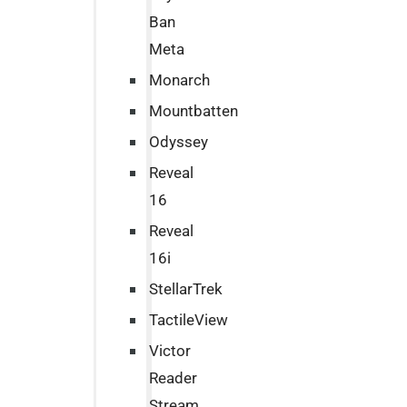
Ban
Meta
Monarch
Mountbatten
Odyssey
Reveal
16
Reveal
16i
StellarTrek
TactileView
Victor
Reader
Stream