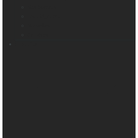
Nos bureaux
Les dirigeants
Nouvelles
Carrières
Produits