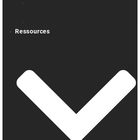
Contactez-nous
Réservez une démo
Sondage produit
Ressources