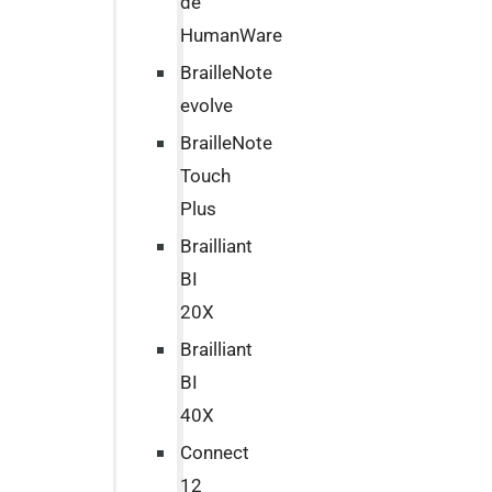
de
HumanWare
BrailleNote
evolve
BrailleNote
Touch
Plus
Brailliant
BI
20X
Brailliant
BI
40X
Connect
12