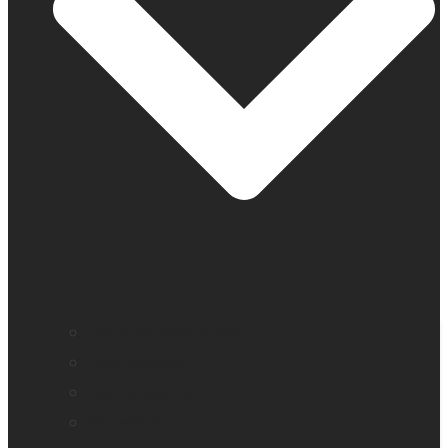
Profil de compagnie
Nos bureaux
Les dirigeants
Nouvelles