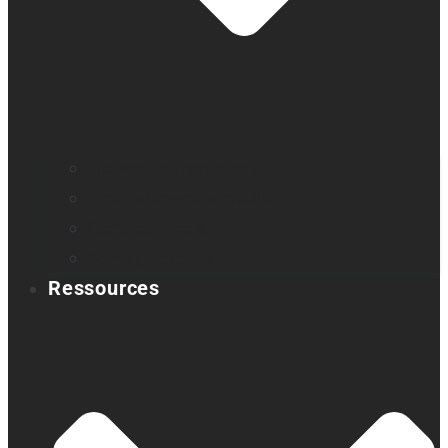
Trouver un distributeur
Enregistrez votre produit
Contactez-nous
Sondage produit
Ressources