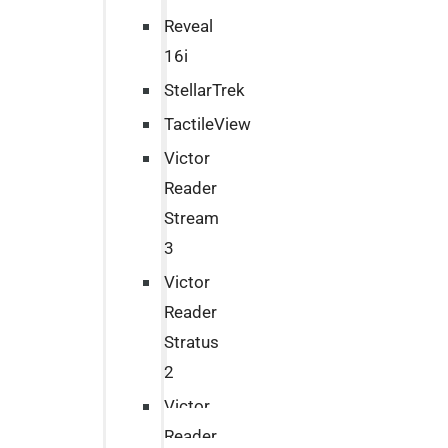
Reveal
16i
StellarTrek
TactileView
Victor
Reader
Stream
3
Victor
Reader
Stratus
2
Victor
Reader