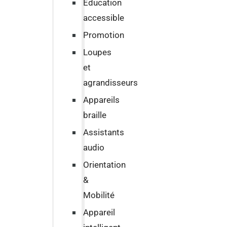
Education
accessible
Promotion
Loupes
et
agrandisseurs
Appareils
braille
Assistants
audio
Orientation
&
Mobilité
Appareil