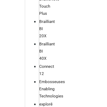
Touch
Plus
Brailliant
BI
20X
Brailliant
BI
40X
Connect
12
Embosseuses
Enabling
Technologies
explorē