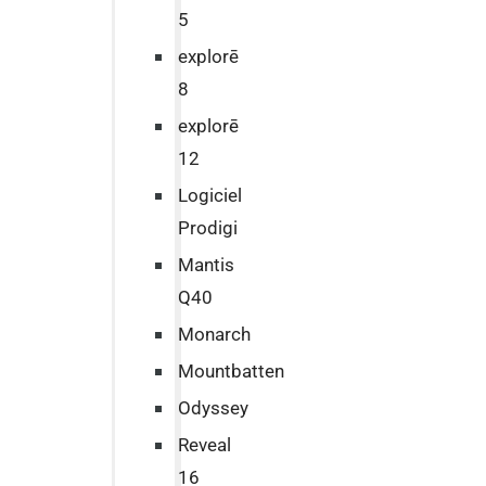
5
explorē
8
explorē
12
Logiciel
Prodigi
Mantis
Q40
Monarch
Mountbatten
Odyssey
Reveal
16