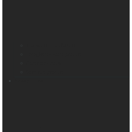
Trouver un distributeur
Enregistrez votre produit
Contactez-nous
Sondage produit
Ressources