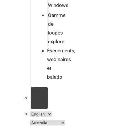
Windows
Gamme
de
loupes
explorē
Événements,
webinaires
et
balado