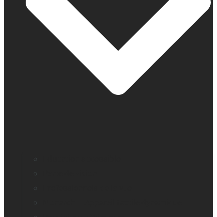
Education accessible
Perte de vision
Professionnels de la vue
Monarch – Appareil tactile dynamique