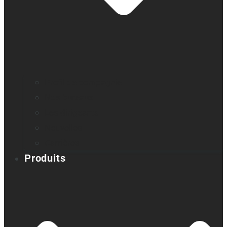
Profil de compagnie
Nos bureaux
Les dirigeants
Nouvelles
Carrières
Produits