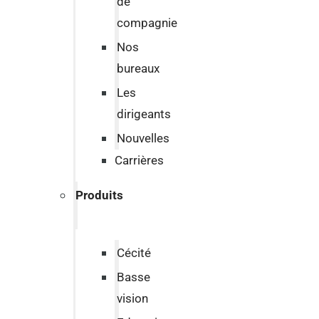
de
compagnie
Nos
bureaux
Les
dirigeants
Nouvelles
Carrières
Produits
Cécité
Basse
vision