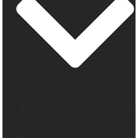
Cécité
Basse vision
Education accessible
Promotion