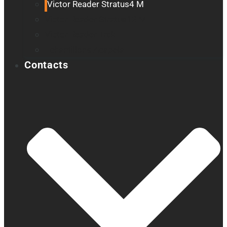
Victor Reader Stratus4 M
Victor Reader Stratus12 M
Victor Reader Trek
Échantillons Acapela
Contacts