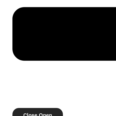
Close
Open