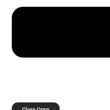
Close
Open