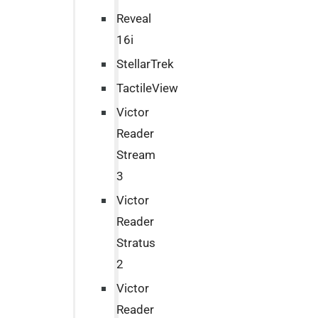
Reveal
16i
StellarTrek
TactileView
Victor
Reader
Stream
3
Victor
Reader
Stratus
2
Victor
Reader