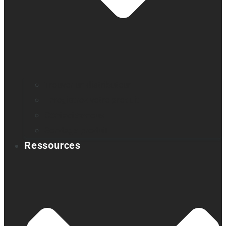
Trouver un distributeur
Enregistrez votre produit
Contactez-nous
Sondage produit
Ressources