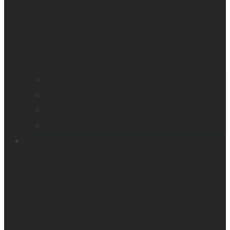
Trouver un distributeur
Enregistrez votre produit
Contactez-nous
Sondage produit
Ressources