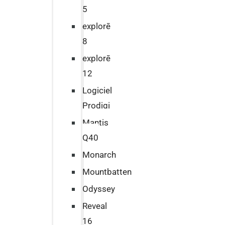
5
explorē
8
explorē
12
Logiciel
Prodigi
Mantis
Q40
Monarch
Mountbatten
Odyssey
Reveal
16