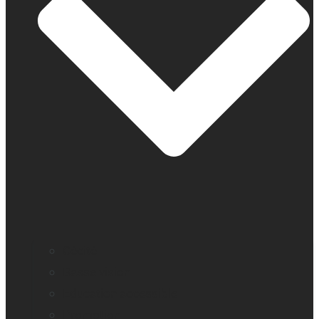
Cécité
Basse vision
Education accessible
Promotion