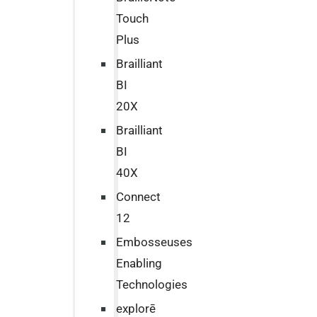
Touch
Plus
Brailliant
BI
20X
Brailliant
BI
40X
Connect
12
Embosseuses
Enabling
Technologies
explorē