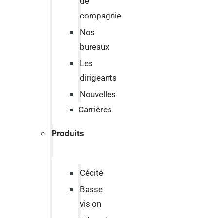
de
compagnie
Nos
bureaux
Les
dirigeants
Nouvelles
Carrières
Produits
Cécité
Basse
vision