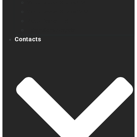
Victor Reader Stratus4 M
Victor Reader Stratus12 M
Victor Reader Trek
Échantillons Acapela
Contacts