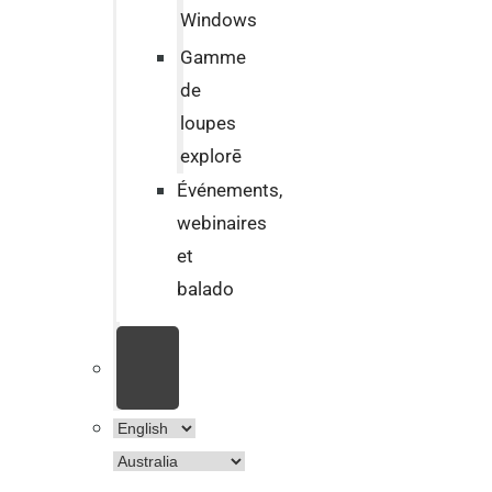
Windows
Gamme
de
loupes
explorē
Événements,
webinaires
et
balado