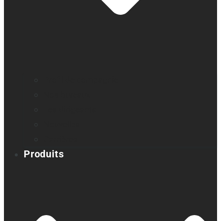
Profil de compagnie
Nos bureaux
Les dirigeants
Nouvelles
Carrières
Produits