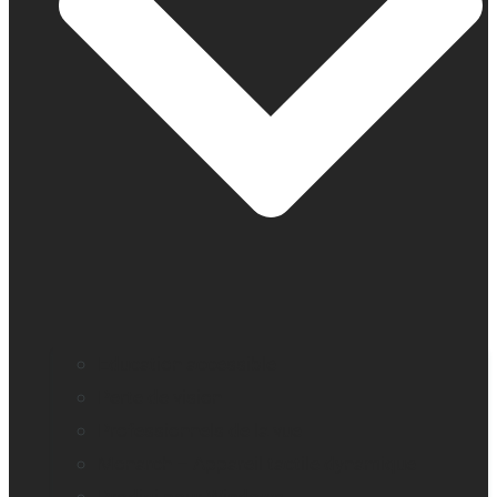
Education accessible
Perte de vision
Professionnels de la vue
Monarch – Appareil tactile dynamique