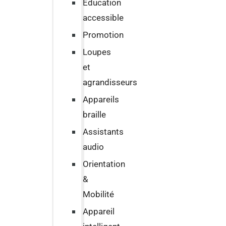
Education
accessible
Promotion
Loupes
et
agrandisseurs
Appareils
braille
Assistants
audio
Orientation
&
Mobilité
Appareil