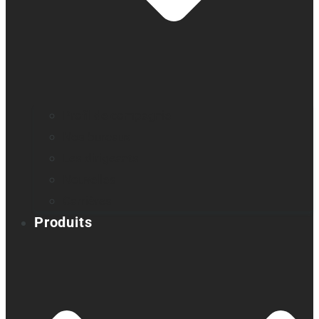
Profil de compagnie
Nos bureaux
Les dirigeants
Nouvelles
Carrières
Produits