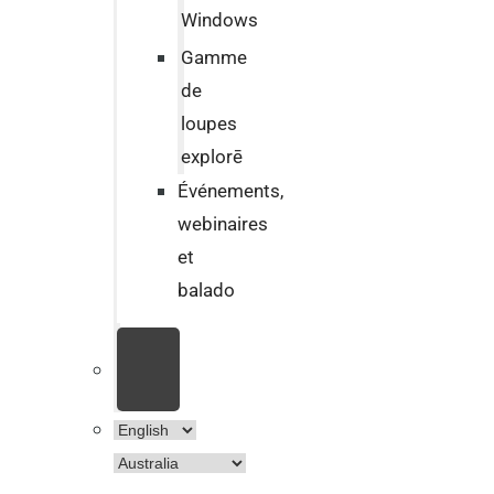
Windows
Gamme
de
loupes
explorē
Événements,
webinaires
et
balado