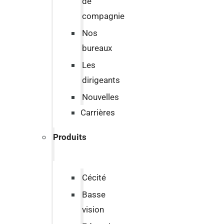
de
compagnie
Nos
bureaux
Les
dirigeants
Nouvelles
Carrières
Produits
Cécité
Basse
vision