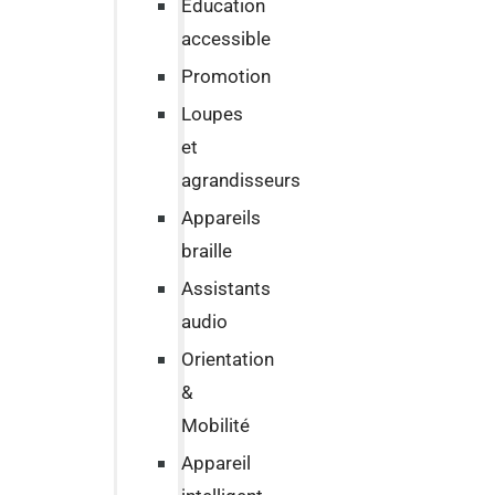
Education
accessible
Promotion
Loupes
et
agrandisseurs
Appareils
braille
Assistants
audio
Orientation
&
Mobilité
Appareil