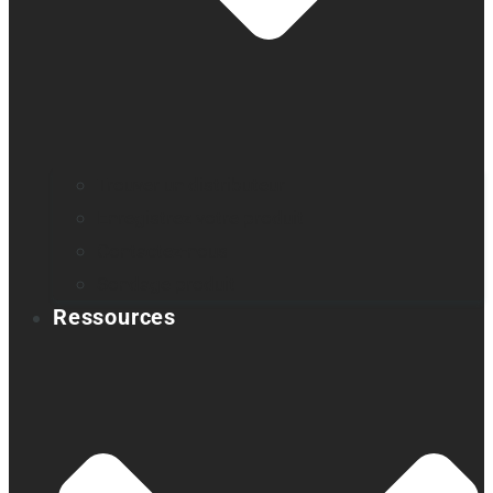
Trouver un distributeur
Enregistrez votre produit
Contactez-nous
Sondage produit
Ressources