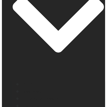
Cécité
Basse vision
Education accessible
Promotion