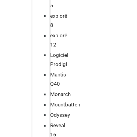
5
explorē
8
explorē
12
Logiciel
Prodigi
Mantis
Q40
Monarch
Mountbatten
Odyssey
Reveal
16