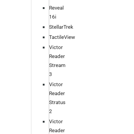
Reveal
16i
StellarTrek
TactileView
Victor
Reader
Stream
3
Victor
Reader
Stratus
2
Victor
Reader