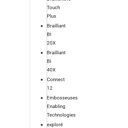
Touch
Plus
Brailliant
BI
20X
Brailliant
BI
40X
Connect
12
Embosseuses
Enabling
Technologies
explorē