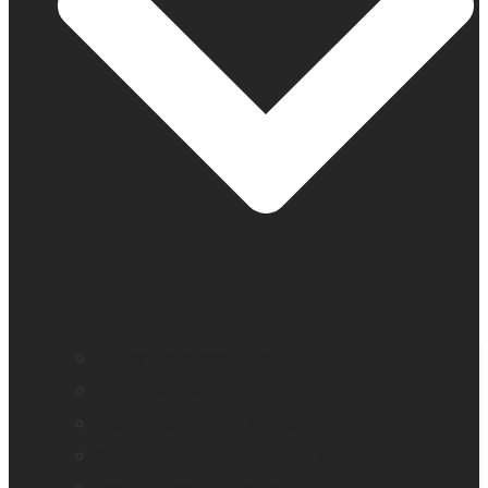
Education accessible
Perte de vision
Professionnels de la vue
Monarch – Appareil tactile dynamique