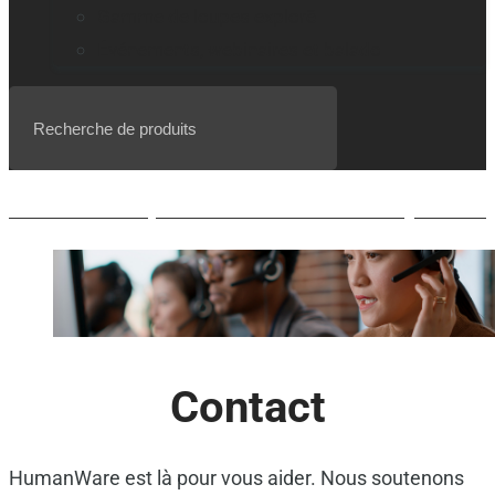
Gamme de loupes explorē
Événements, webinaires et balado
Liste d’attente pour le BrailleNote evolve QWERTY
Contact
HumanWare est là pour vous aider. Nous soutenons