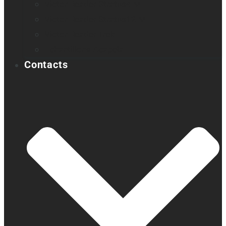
Victor Reader Stratus4 M
Victor Reader Stratus12 M
Victor Reader Trek
Échantillons Acapela
Contacts