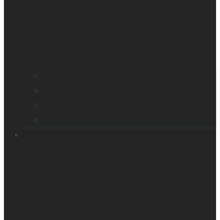
Trouver un distributeur
Enregistrez votre produit
Contactez-nous
Sondage produit
Ressources