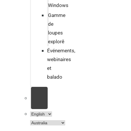
Windows
Gamme
de
loupes
explorē
Événements,
webinaires
et
balado