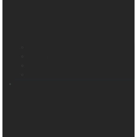
Trouver un distributeur
Enregistrez votre produit
Contactez-nous
Sondage produit
Ressources