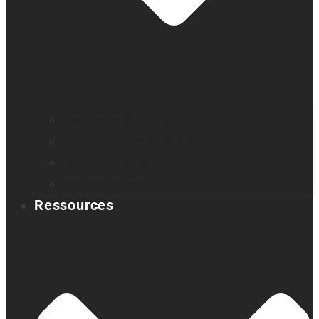
Trouver un distributeur
Enregistrez votre produit
Contactez-nous
Sondage produit
Ressources