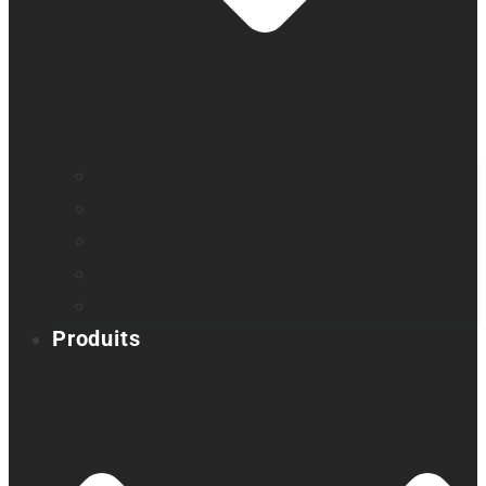
Profil de compagnie
Nos bureaux
Les dirigeants
Nouvelles
Carrières
Produits