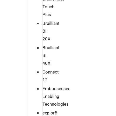
Touch
Plus
Brailliant
BI
20X
Brailliant
BI
40X
Connect
12
Embosseuses
Enabling
Technologies
explorē