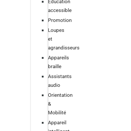
Education
accessible
Promotion
Loupes
et
agrandisseurs
Appareils
braille
Assistants
audio
Orientation
&
Mobilité
Appareil