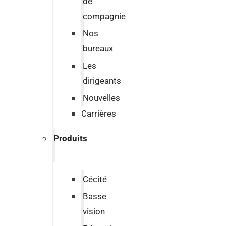
de
compagnie
Nos
bureaux
Les
dirigeants
Nouvelles
Carrières
Produits
Cécité
Basse
vision