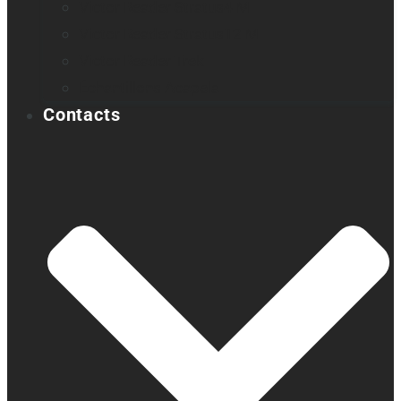
Victor Reader Stratus4 M
Victor Reader Stratus12 M
Victor Reader Trek
Échantillons Acapela
Contacts