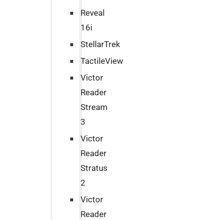
Reveal
16i
StellarTrek
TactileView
Victor
Reader
Stream
3
Victor
Reader
Stratus
2
Victor
Reader