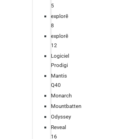
5
explorē
8
explorē
12
Logiciel
Prodigi
Mantis
Q40
Monarch
Mountbatten
Odyssey
Reveal
16