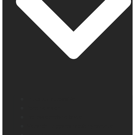
Education accessible
Perte de vision
Professionnels de la vue
Monarch – Appareil tactile dynamique