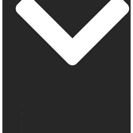
Cécité
Basse vision
Education accessible
Promotion