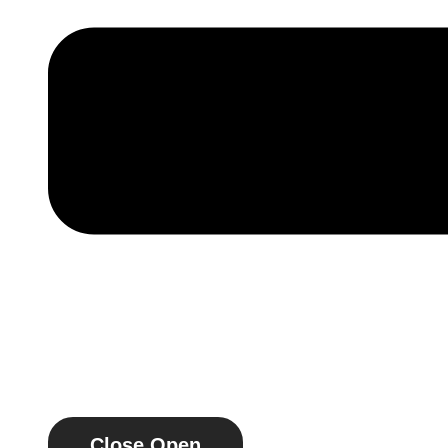
Close
Open