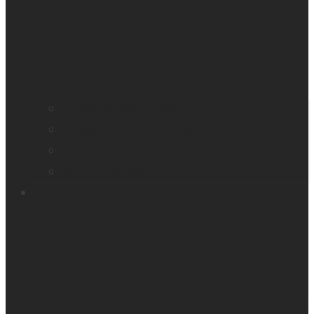
Trouver un distributeur
Enregistrez votre produit
Contactez-nous
Sondage produit
Ressources