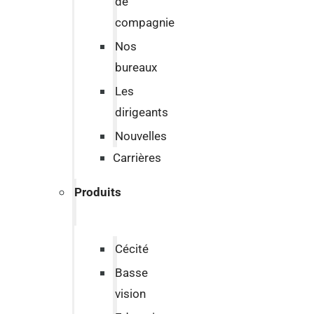
de
compagnie
Nos
bureaux
Les
dirigeants
Nouvelles
Carrières
Produits
Cécité
Basse
vision