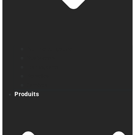
Profil de compagnie
Nos bureaux
Les dirigeants
Nouvelles
Carrières
Produits