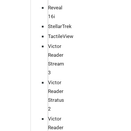
Reveal
16i
StellarTrek
TactileView
Victor
Reader
Stream
3
Victor
Reader
Stratus
2
Victor
Reader