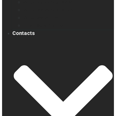
Victor Reader Stratus4 M
Victor Reader Stratus12 M
Victor Reader Trek
Échantillons Acapela
Contacts