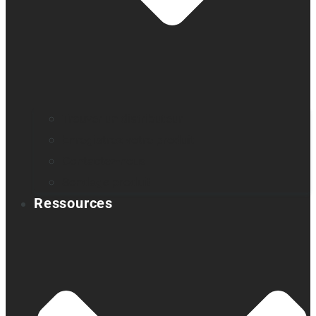
Trouver un distributeur
Enregistrez votre produit
Contactez-nous
Sondage produit
Ressources