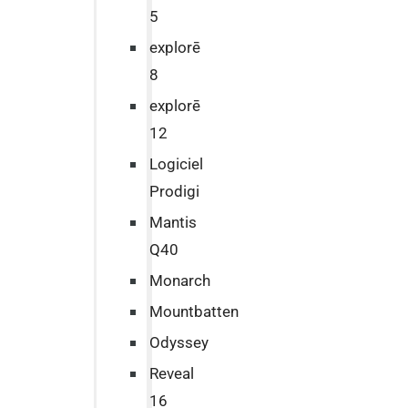
5
explorē
8
explorē
12
Logiciel
Prodigi
Mantis
Q40
Monarch
Mountbatten
Odyssey
Reveal
16