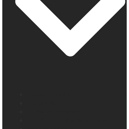
Education accessible
Perte de vision
Professionnels de la vue
Monarch – Appareil tactile dynamique