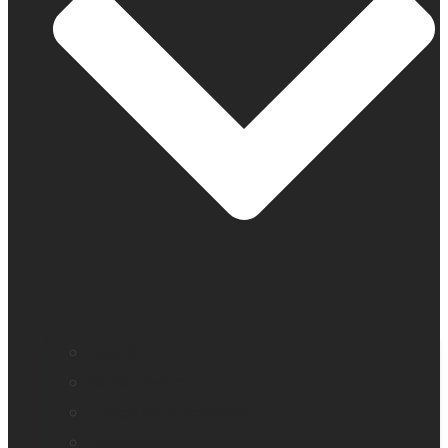
Cécité
Basse vision
Education accessible
Promotion