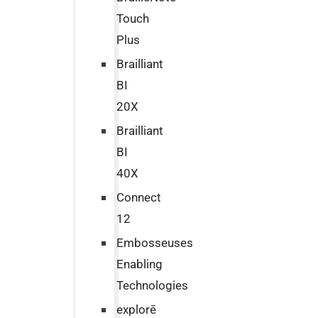
Touch
Plus
Brailliant
BI
20X
Brailliant
BI
40X
Connect
12
Embosseuses
Enabling
Technologies
explorē