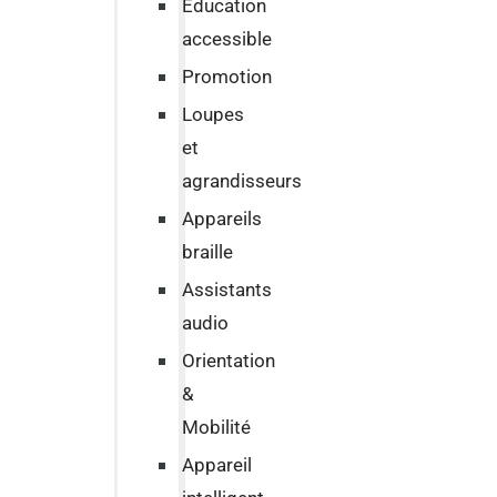
Education
accessible
Promotion
Loupes
et
agrandisseurs
Appareils
braille
Assistants
audio
Orientation
&
Mobilité
Appareil