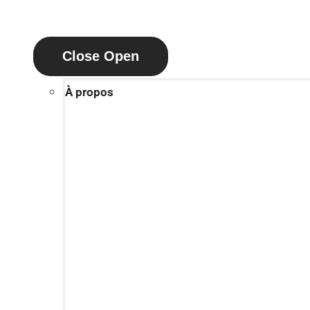
Close
Open
À propos