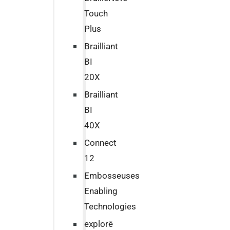
Touch
Plus
Brailliant
BI
20X
Brailliant
BI
40X
Connect
12
Embosseuses
Enabling
Technologies
explorē