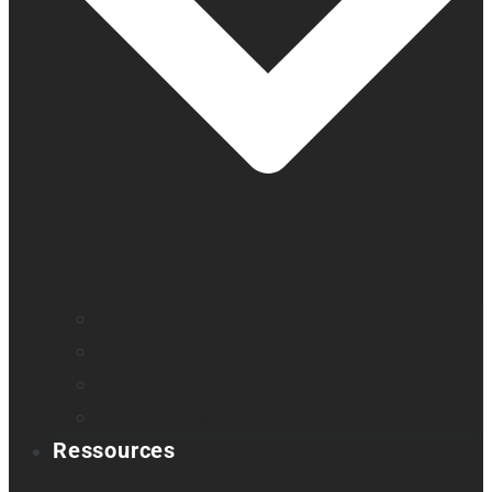
Trouver un distributeur
Enregistrez votre produit
Contactez-nous
Sondage produit
Ressources