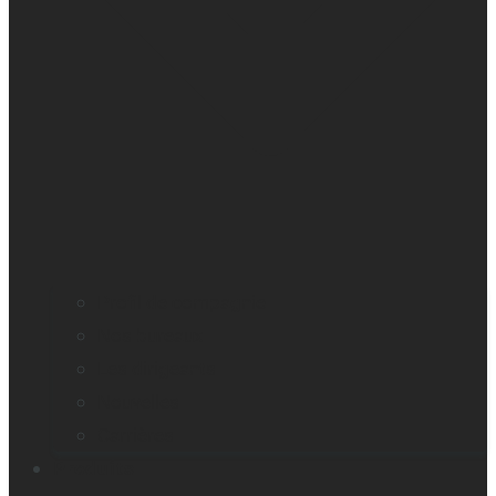
Profil de compagnie
Nos bureaux
Les dirigeants
Nouvelles
Carrières
Produits