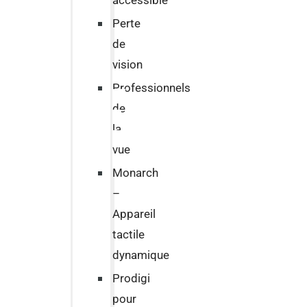
accessible
Perte
de
vision
Professionnels
de
la
vue
Monarch
–
Appareil
tactile
dynamique
Prodigi
pour