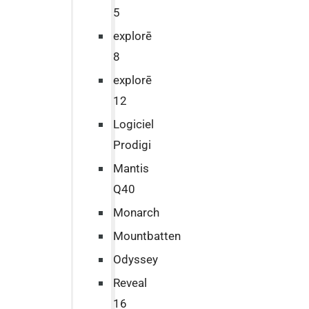
5
explorē
8
explorē
12
Logiciel
Prodigi
Mantis
Q40
Monarch
Mountbatten
Odyssey
Reveal
16