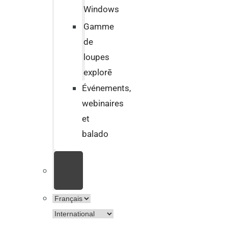
Windows
Gamme
de
loupes
explorē
Événements,
webinaires
et
balado