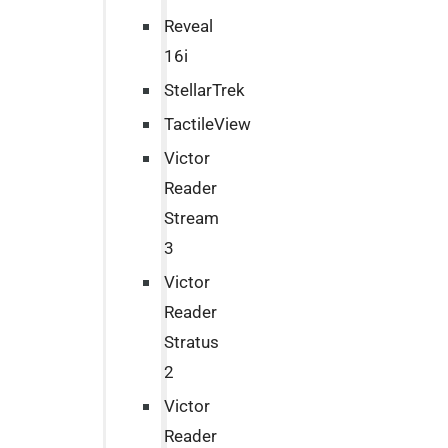
Reveal
16i
StellarTrek
TactileView
Victor
Reader
Stream
3
Victor
Reader
Stratus
2
Victor
Reader