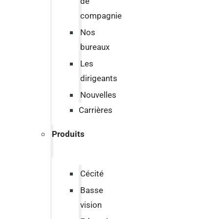
de
compagnie
Nos
bureaux
Les
dirigeants
Nouvelles
Carrières
Produits
Cécité
Basse
vision