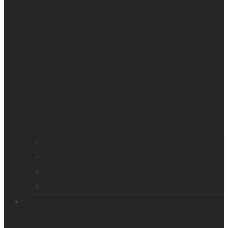
Trouver un distributeur
Enregistrez votre produit
Contactez-nous
Sondage produit
Ressources