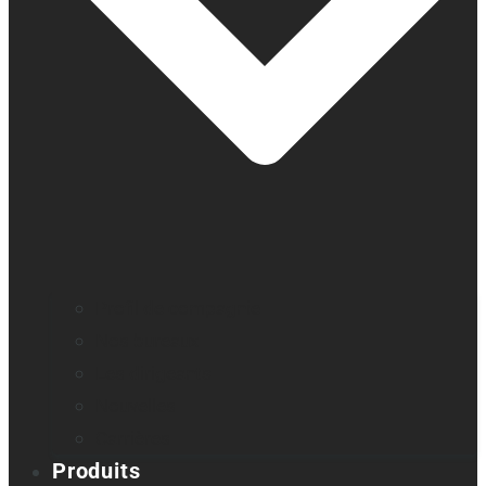
Profil de compagnie
Nos bureaux
Les dirigeants
Nouvelles
Carrières
Produits