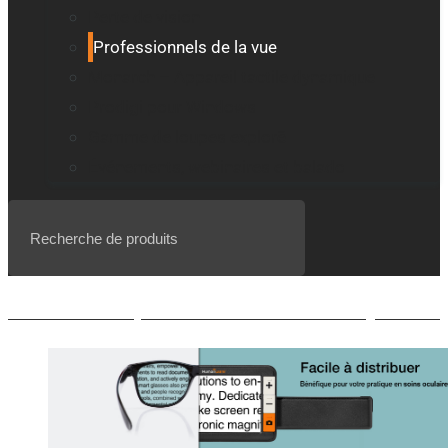
Perte de vision
Professionnels de la vue
Monarch – Appareil tactile dynamique
Prodigi pour Windows
Gamme de loupes explorē
Événements, webinaires et balado
Liste d’attente pour le BrailleNote evolve QWERTY