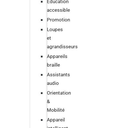
Education
accessible
Promotion
Loupes
et
agrandisseurs
Appareils
braille
Assistants
audio
Orientation
&
Mobilité
Appareil