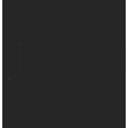
Trouver un distributeur
Enregistrez votre produit
Contactez-nous
Sondage produit
Ressources