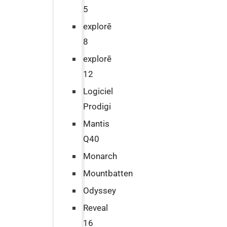
5
explorē
8
explorē
12
Logiciel
Prodigi
Mantis
Q40
Monarch
Mountbatten
Odyssey
Reveal
16