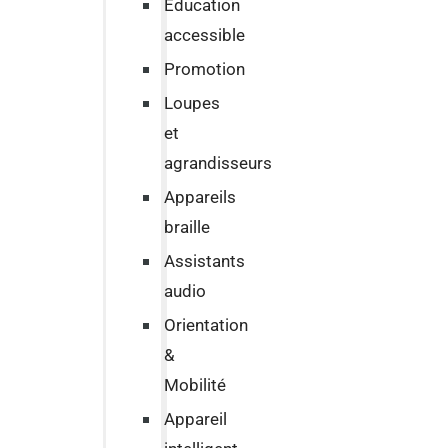
Education
accessible
Promotion
Loupes
et
agrandisseurs
Appareils
braille
Assistants
audio
Orientation
&
Mobilité
Appareil