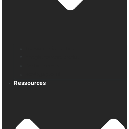
Trouver un distributeur
Enregistrez votre produit
Contactez-nous
Sondage produit
Ressources