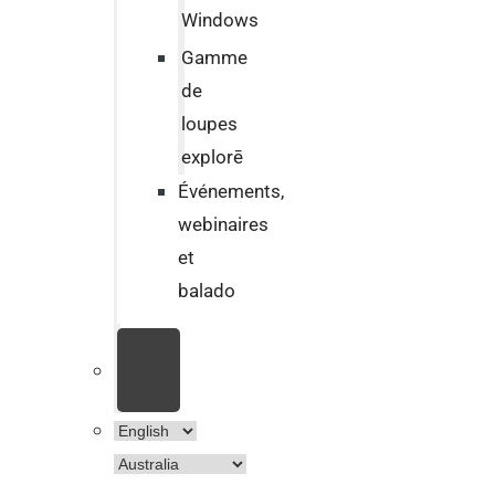
Windows
Gamme
de
loupes
explorē
Événements,
webinaires
et
balado