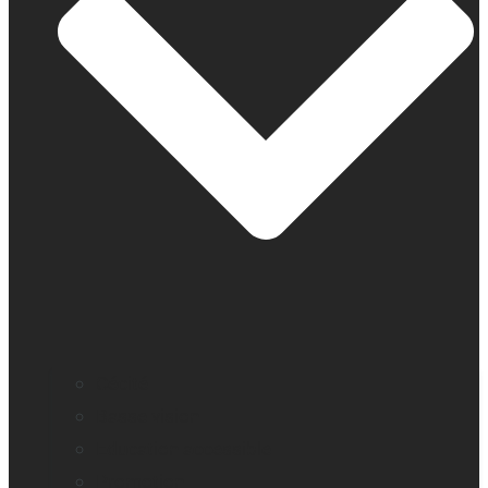
Cécité
Basse vision
Education accessible
Promotion