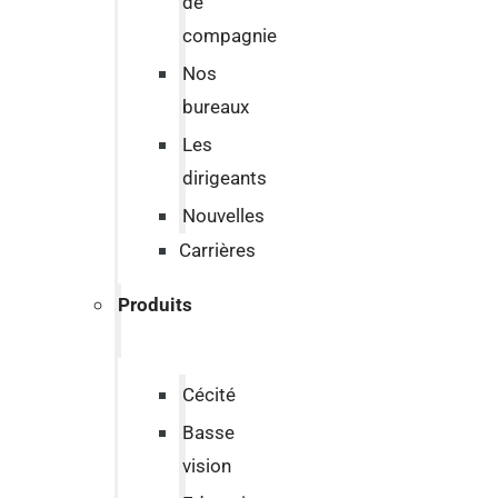
de
compagnie
Nos
bureaux
Les
dirigeants
Nouvelles
Carrières
Produits
Cécité
Basse
vision