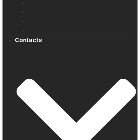
Victor Reader Stratus4 M
Victor Reader Stratus12 M
Victor Reader Trek
Échantillons Acapela
Contacts