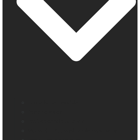
Education accessible
Perte de vision
Professionnels de la vue
Monarch – Appareil tactile dynamique