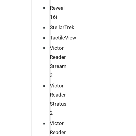
Reveal
16i
StellarTrek
TactileView
Victor
Reader
Stream
3
Victor
Reader
Stratus
2
Victor
Reader