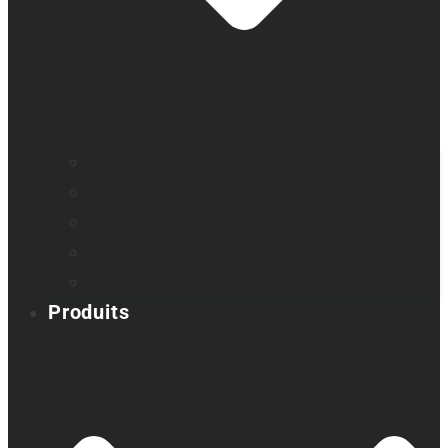
Profil de compagnie
Nos bureaux
Les dirigeants
Nouvelles
Carrières
Produits