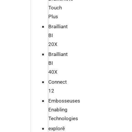
Touch
Plus
Brailliant
BI
20X
Brailliant
BI
40X
Connect
12
Embosseuses
Enabling
Technologies
explorē