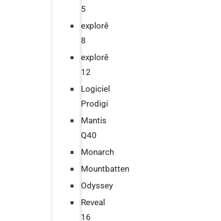
5
explorē
8
explorē
12
Logiciel
Prodigi
Mantis
Q40
Monarch
Mountbatten
Odyssey
Reveal
16