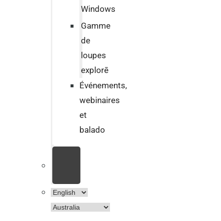
Windows
Gamme
de
loupes
explorē
Événements,
webinaires
et
balado