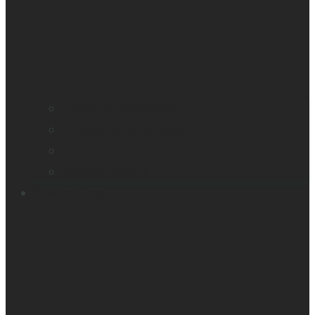
Trouver un distributeur
Enregistrez votre produit
Contactez-nous
Sondage produit
Ressources