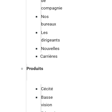
de
compagnie
Nos
bureaux
Les
dirigeants
Nouvelles
Carrières
Produits
Cécité
Basse
vision