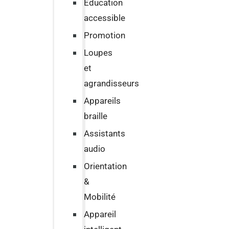
Education
accessible
Promotion
Loupes
et
agrandisseurs
Appareils
braille
Assistants
audio
Orientation
&
Mobilité
Appareil