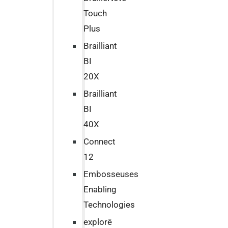
Touch
Plus
Brailliant
BI
20X
Brailliant
BI
40X
Connect
12
Embosseuses
Enabling
Technologies
explorē