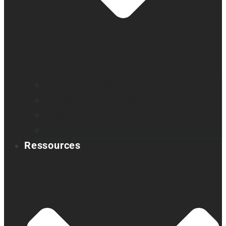
Trouver un distributeur
Enregistrez votre produit
Contactez-nous
Sondage produit
Ressources