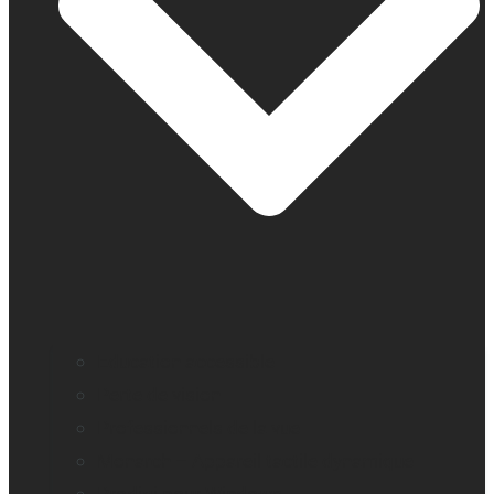
Education accessible
Perte de vision
Professionnels de la vue
Monarch – Appareil tactile dynamique