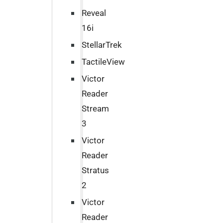
Reveal
16i
StellarTrek
TactileView
Victor
Reader
Stream
3
Victor
Reader
Stratus
2
Victor
Reader