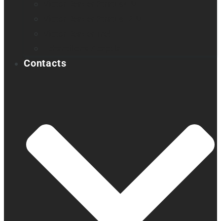
Victor Reader Stratus4 M
Victor Reader Stratus12 M
Victor Reader Trek
Échantillons Acapela
Contacts