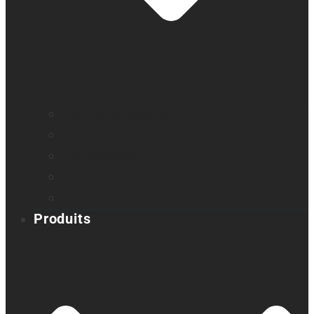
Profil de compagnie
Nos bureaux
Les dirigeants
Nouvelles
Carrières
Produits