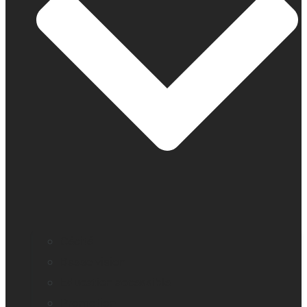
Cécité
Basse vision
Education accessible
Promotion