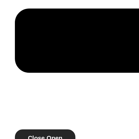
Close
Open