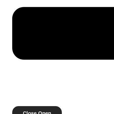
Close
Open