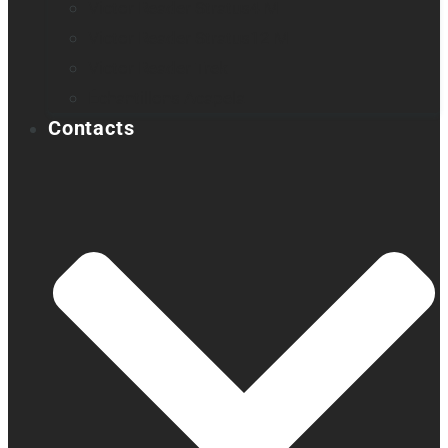
Victor Reader Stratus4 M
Victor Reader Stratus12 M
Victor Reader Trek
Échantillons Acapela
Contacts