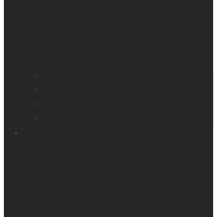
Trouver un distributeur
Enregistrez votre produit
Contactez-nous
Sondage produit
Ressources