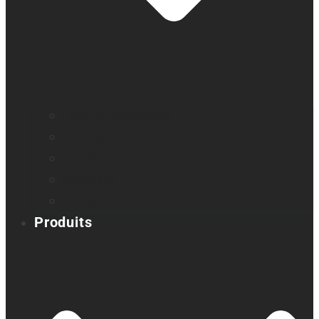
Profil de compagnie
Nos bureaux
Les dirigeants
Nouvelles
Carrières
Produits