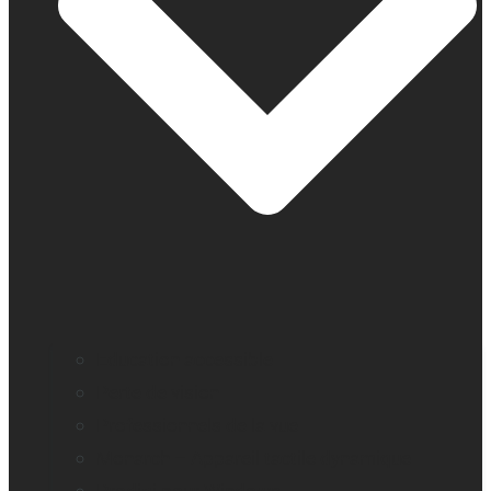
Education accessible
Perte de vision
Professionnels de la vue
Monarch – Appareil tactile dynamique