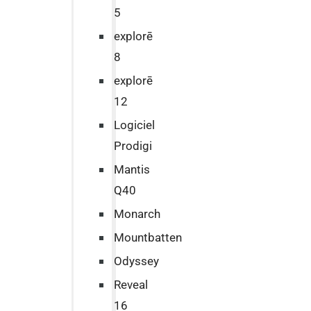
5
explorē
8
explorē
12
Logiciel
Prodigi
Mantis
Q40
Monarch
Mountbatten
Odyssey
Reveal
16