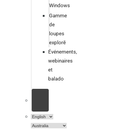
Windows
Gamme
de
loupes
explorē
Événements,
webinaires
et
balado