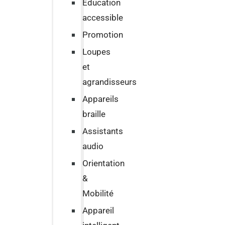
Education
accessible
Promotion
Loupes
et
agrandisseurs
Appareils
braille
Assistants
audio
Orientation
&
Mobilité
Appareil