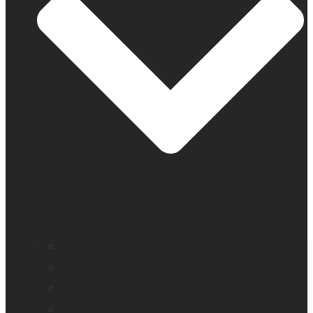
Cécité
Basse vision
Education accessible
Promotion