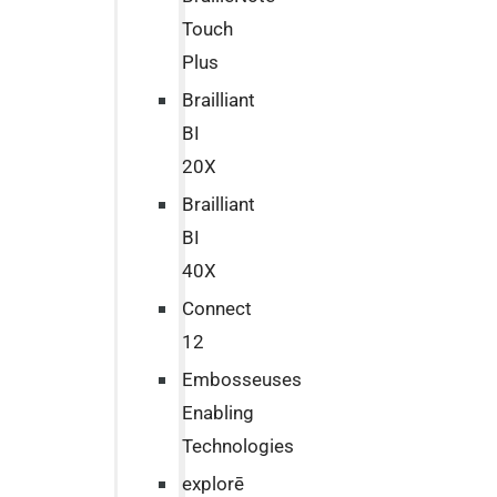
Touch
Plus
Brailliant
BI
20X
Brailliant
BI
40X
Connect
12
Embosseuses
Enabling
Technologies
explorē