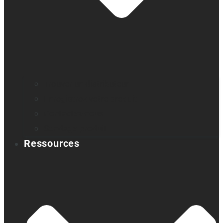
Trouver un distributeur
Enregistrez votre produit
Contactez-nous
Sondage produit
Ressources