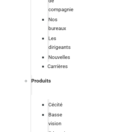
de
compagnie
Nos
bureaux
Les
dirigeants
Nouvelles
Carrières
Produits
Cécité
Basse
vision