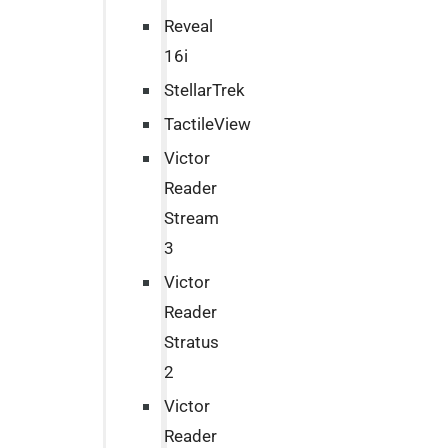
Reveal
16i
StellarTrek
TactileView
Victor
Reader
Stream
3
Victor
Reader
Stratus
2
Victor
Reader