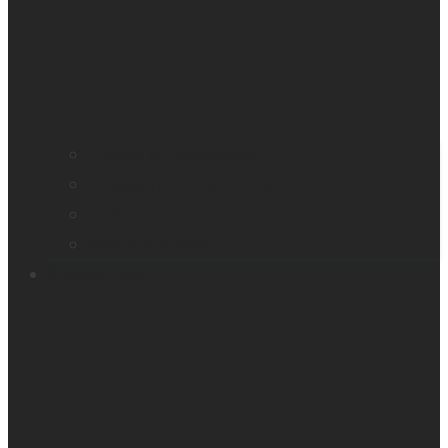
Trouver un distributeur
Enregistrez votre produit
Contactez-nous
Sondage produit
Ressources