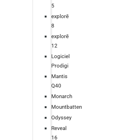
5
explorē
8
explorē
12
Logiciel
Prodigi
Mantis
Q40
Monarch
Mountbatten
Odyssey
Reveal
16