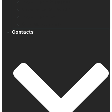
Victor Reader Stratus4 M
Victor Reader Stratus12 M
Victor Reader Trek
Échantillons Acapela
Contacts