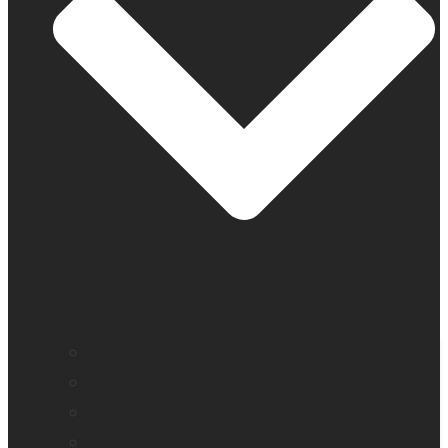
Cécité
Basse vision
Education accessible
Promotion