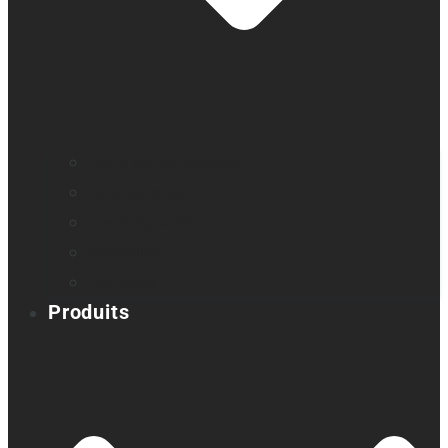
Profil de compagnie
Nos bureaux
Les dirigeants
Nouvelles
Carrières
Produits