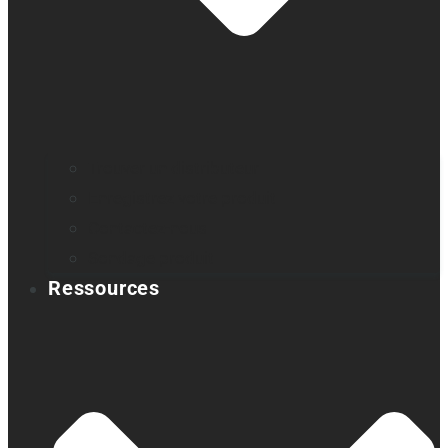
Trouver un distributeur
Enregistrez votre produit
Contactez-nous
Sondage produit
Ressources