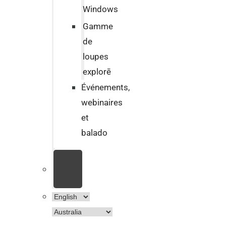
Windows
Gamme
de
loupes
explorē
Événements,
webinaires
et
balado