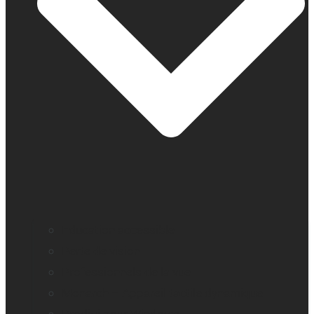
Education accessible
Perte de vision
Professionnels de la vue
Monarch – Appareil tactile dynamique