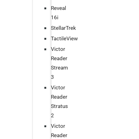
Reveal
16i
StellarTrek
TactileView
Victor
Reader
Stream
3
Victor
Reader
Stratus
2
Victor
Reader