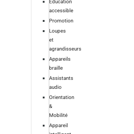
Education
accessible
Promotion
Loupes
et
agrandisseurs
Appareils
braille
Assistants
audio
Orientation
&
Mobilité
Appareil