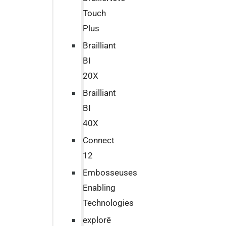
Touch
Plus
Brailliant
BI
20X
Brailliant
BI
40X
Connect
12
Embosseuses
Enabling
Technologies
explorē