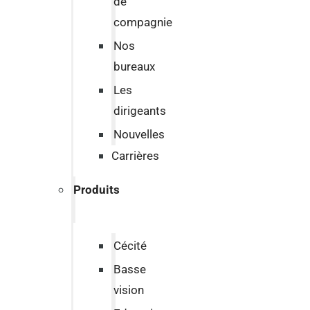
de
compagnie
Nos
bureaux
Les
dirigeants
Nouvelles
Carrières
Produits
Cécité
Basse
vision