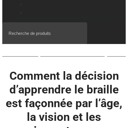
Gamme de loupes explorē
Événements, webinaires et balado
Liste d’attente pour le BrailleNote evolve QWERTY
Comment la décision
d’apprendre le braille
est façonnée par l’âge,
la vision et les