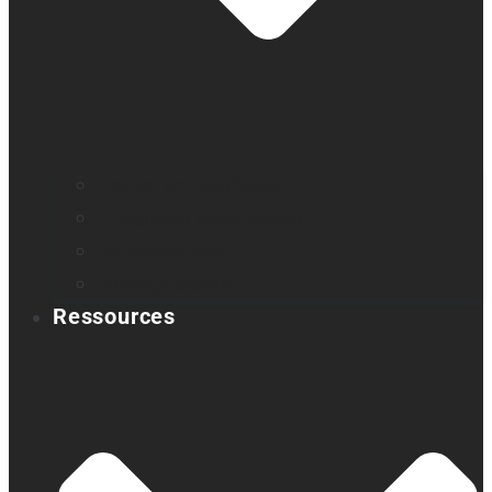
Trouver un distributeur
Enregistrez votre produit
Contactez-nous
Sondage produit
Ressources