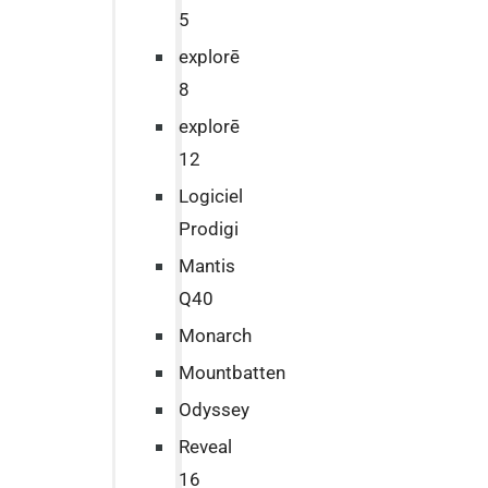
5
explorē
8
explorē
12
Logiciel
Prodigi
Mantis
Q40
Monarch
Mountbatten
Odyssey
Reveal
16