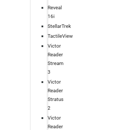
Reveal
16i
StellarTrek
TactileView
Victor
Reader
Stream
3
Victor
Reader
Stratus
2
Victor
Reader