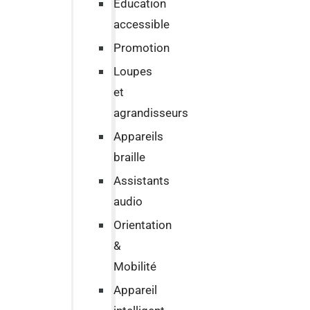
Education
accessible
Promotion
Loupes
et
agrandisseurs
Appareils
braille
Assistants
audio
Orientation
&
Mobilité
Appareil