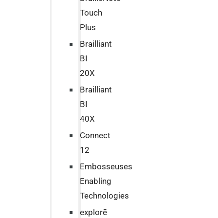
Touch
Plus
Brailliant
BI
20X
Brailliant
BI
40X
Connect
12
Embosseuses
Enabling
Technologies
explorē