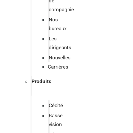
de
compagnie
Nos
bureaux
Les
dirigeants
Nouvelles
Carrières
Produits
Cécité
Basse
vision