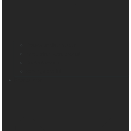
Trouver un distributeur
Enregistrez votre produit
Contactez-nous
Sondage produit
Ressources