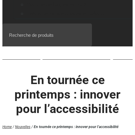
Gamme de loupes explorē
Événements, webinaires et balado
Liste d’attente pour le BrailleNote evolve QWERTY
En tournée ce
printemps : innover
pour l’accessibilité
Home
/
Nouvelles
/
En tournée ce printemps : innover pour l’accessibilité