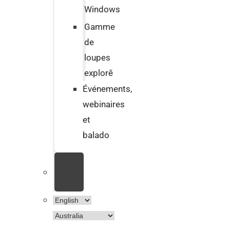
Windows
Gamme
de
loupes
explorē
Événements,
webinaires
et
balado