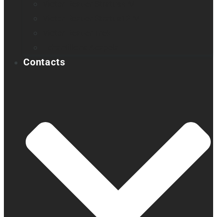
Victor Reader Stratus4 M
Victor Reader Stratus12 M
Victor Reader Trek
Échantillons Acapela
Contacts