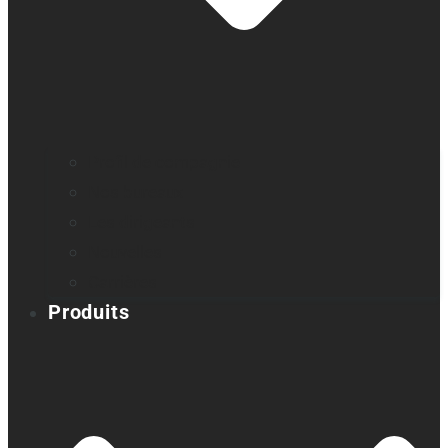
Profil de compagnie
Nos bureaux
Les dirigeants
Nouvelles
Carrières
Produits