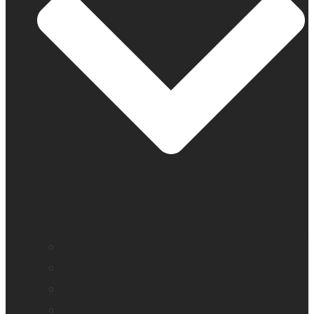
Cécité
Basse vision
Education accessible
Promotion