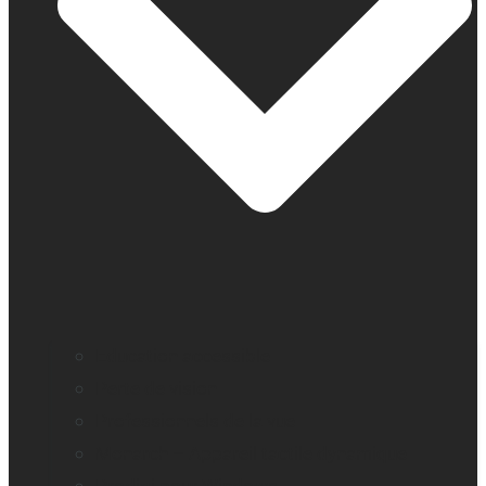
Education accessible
Perte de vision
Professionnels de la vue
Monarch – Appareil tactile dynamique