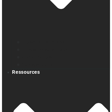
Trouver un distributeur
Enregistrez votre produit
Contactez-nous
Sondage produit
Ressources