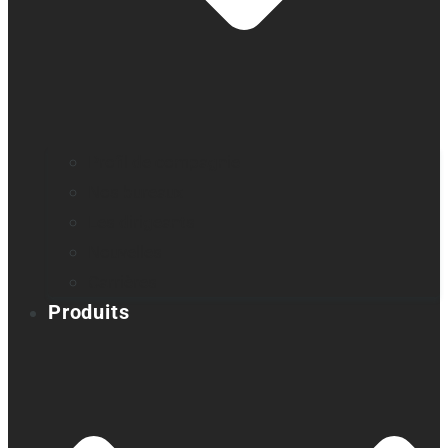
Profil de compagnie
Nos bureaux
Les dirigeants
Nouvelles
Carrières
Produits