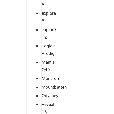
5
explorē
8
explorē
12
Logiciel
Prodigi
Mantis
Q40
Monarch
Mountbatten
Odyssey
Reveal
16