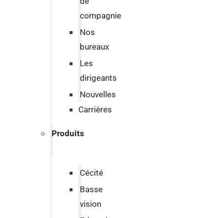
de
compagnie
Nos
bureaux
Les
dirigeants
Nouvelles
Carrières
Produits
Cécité
Basse
vision