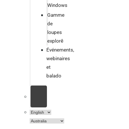
Windows
Gamme
de
loupes
explorē
Événements,
webinaires
et
balado