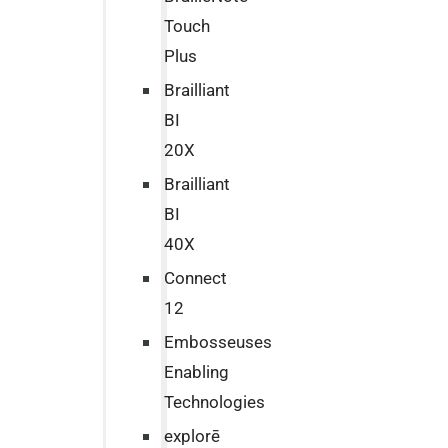
Touch
Plus
Brailliant
BI
20X
Brailliant
BI
40X
Connect
12
Embosseuses
Enabling
Technologies
explorē