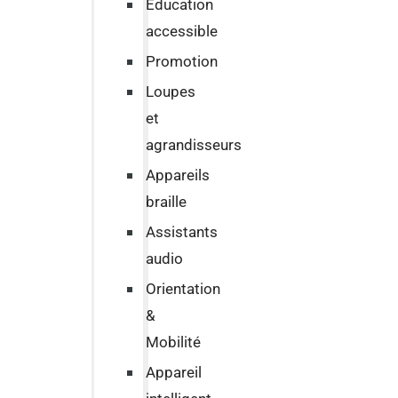
Education
accessible
Promotion
Loupes
et
agrandisseurs
Appareils
braille
Assistants
audio
Orientation
&
Mobilité
Appareil