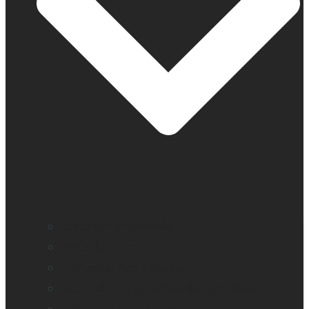
Education accessible
Perte de vision
Professionnels de la vue
Monarch – Appareil tactile dynamique