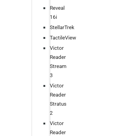
Reveal
16i
StellarTrek
TactileView
Victor
Reader
Stream
3
Victor
Reader
Stratus
2
Victor
Reader