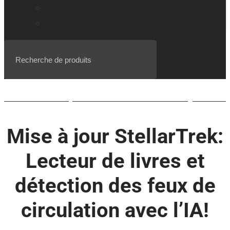
Gamme de loupes explorē
Événements, webinaires et balado
Liste d’attente pour le BrailleNote evolve QWERTY
Mise à jour StellarTrek:
Lecteur de livres et
détection des feux de
circulation avec l’IA!