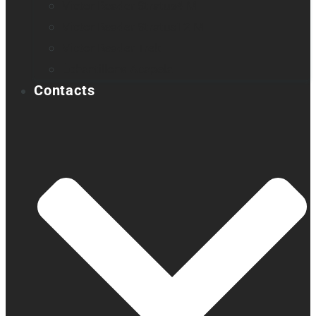
Victor Reader Stratus4 M
Victor Reader Stratus12 M
Victor Reader Trek
Échantillons Acapela
Contacts