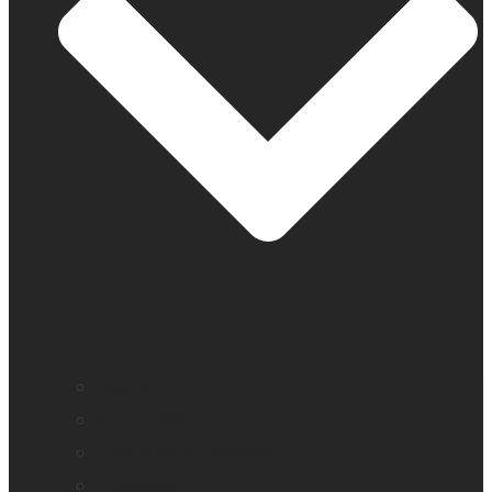
Cécité
Basse vision
Education accessible
Promotion