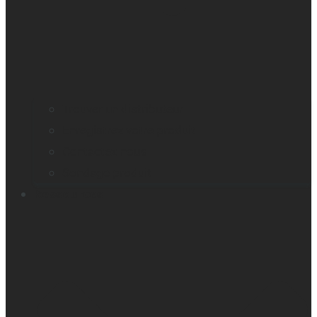
Trouver un distributeur
Enregistrez votre produit
Contactez-nous
Sondage produit
Ressources