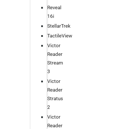
Reveal
16i
StellarTrek
TactileView
Victor
Reader
Stream
3
Victor
Reader
Stratus
2
Victor
Reader