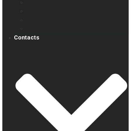
Victor Reader Stratus4 M
Victor Reader Stratus12 M
Victor Reader Trek
Échantillons Acapela
Contacts