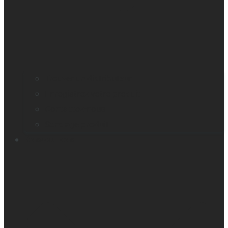
Trouver un distributeur
Enregistrez votre produit
Contactez-nous
Sondage produit
Ressources