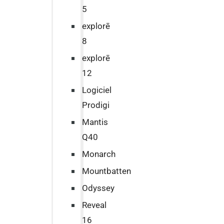
5
explorē
8
explorē
12
Logiciel
Prodigi
Mantis
Q40
Monarch
Mountbatten
Odyssey
Reveal
16