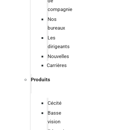
de
compagnie
Nos
bureaux
Les
dirigeants
Nouvelles
Carrières
Produits
Cécité
Basse
vision