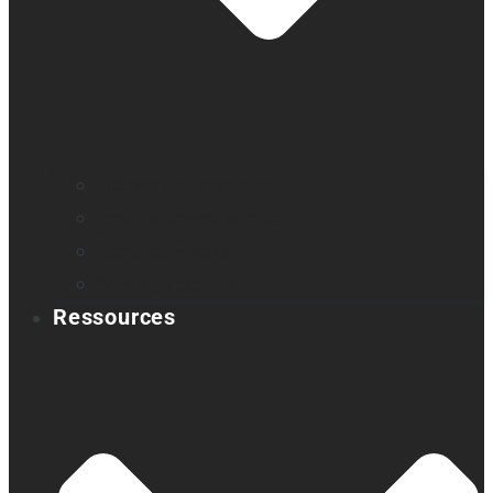
Trouver un distributeur
Enregistrez votre produit
Contactez-nous
Sondage produit
Ressources