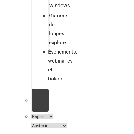
Windows
Gamme
de
loupes
explorē
Événements,
webinaires
et
balado