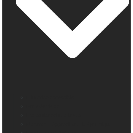
Education accessible
Perte de vision
Professionnels de la vue
Monarch – Appareil tactile dynamique