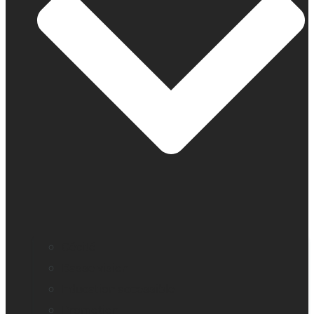
Cécité
Basse vision
Education accessible
Promotion