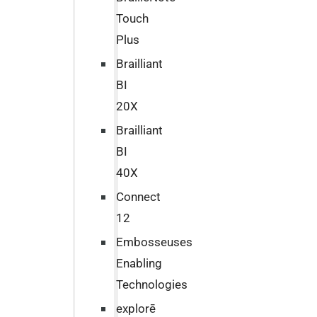
Touch
Plus
Brailliant
BI
20X
Brailliant
BI
40X
Connect
12
Embosseuses
Enabling
Technologies
explorē