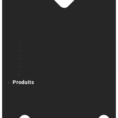
Profil de compagnie
Nos bureaux
Les dirigeants
Nouvelles
Carrières
Produits