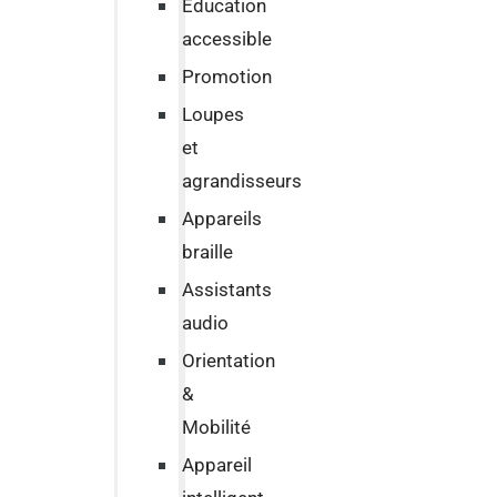
Education
accessible
Promotion
Loupes
et
agrandisseurs
Appareils
braille
Assistants
audio
Orientation
&
Mobilité
Appareil