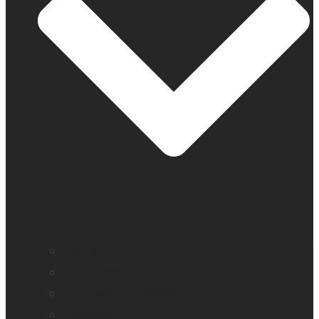
Cécité
Basse vision
Education accessible
Promotion