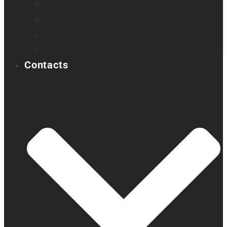
Victor Reader Stratus4 M
Victor Reader Stratus12 M
Victor Reader Trek
Échantillons Acapela
Contacts