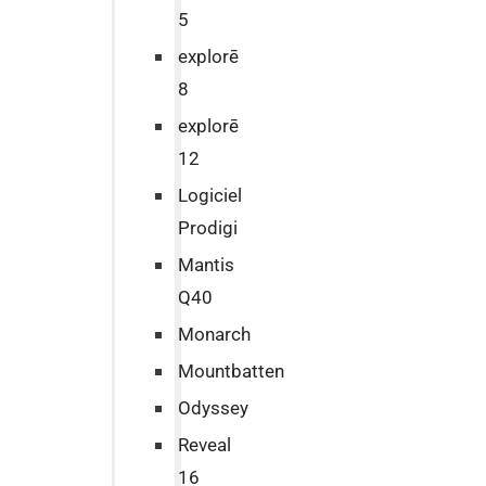
5
explorē
8
explorē
12
Logiciel
Prodigi
Mantis
Q40
Monarch
Mountbatten
Odyssey
Reveal
16