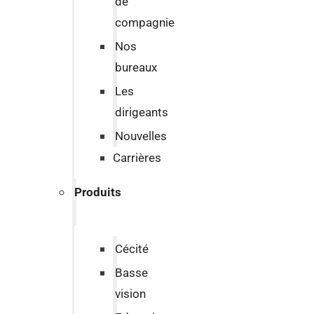
de
compagnie
Nos
bureaux
Les
dirigeants
Nouvelles
Carrières
Produits
Cécité
Basse
vision