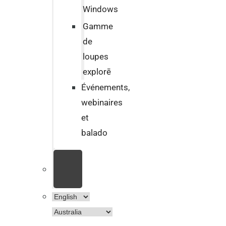
Windows
Gamme
de
loupes
explorē
Événements,
webinaires
et
balado