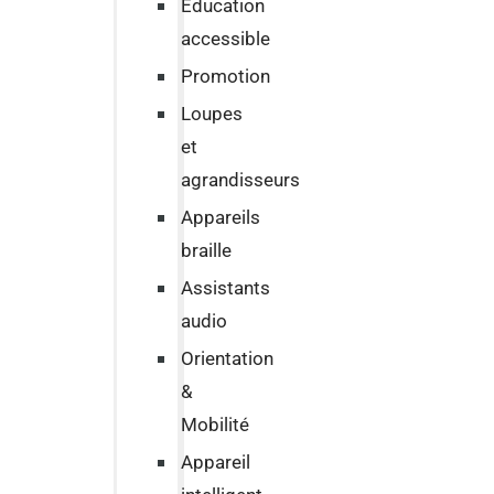
Education
accessible
Promotion
Loupes
et
agrandisseurs
Appareils
braille
Assistants
audio
Orientation
&
Mobilité
Appareil