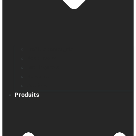
Profil de compagnie
Nos bureaux
Les dirigeants
Nouvelles
Carrières
Produits