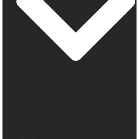
Education accessible
Perte de vision
Professionnels de la vue
Monarch – Appareil tactile dynamique