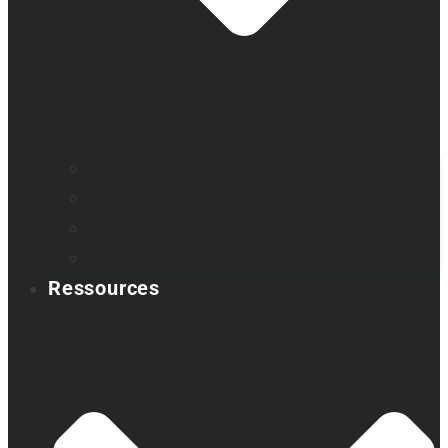
Trouver un distributeur
Enregistrez votre produit
Contactez-nous
Sondage produit
Ressources