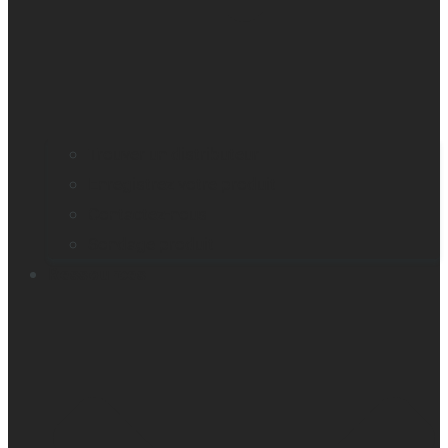
Trouver un distributeur
Enregistrez votre produit
Contactez-nous
Sondage produit
Ressources