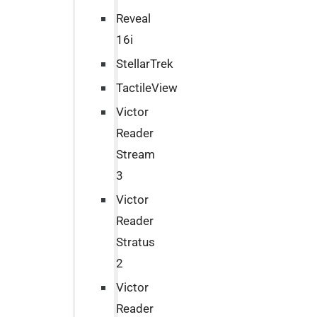
Reveal
16i
StellarTrek
TactileView
Victor
Reader
Stream
3
Victor
Reader
Stratus
2
Victor
Reader