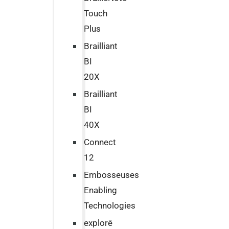
Touch
Plus
Brailliant
BI
20X
Brailliant
BI
40X
Connect
12
Embosseuses
Enabling
Technologies
explorē