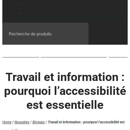
Gamme de loupes explorē
Événements, webinaires et balado
Liste d’attente pour le BrailleNote evolve QWERTY
Travail et information :
pourquoi l’accessibilité
est essentielle
Home
/
Nouvelles
/
Blogues
/
Travail et information : pourquoi l’accessibilité est