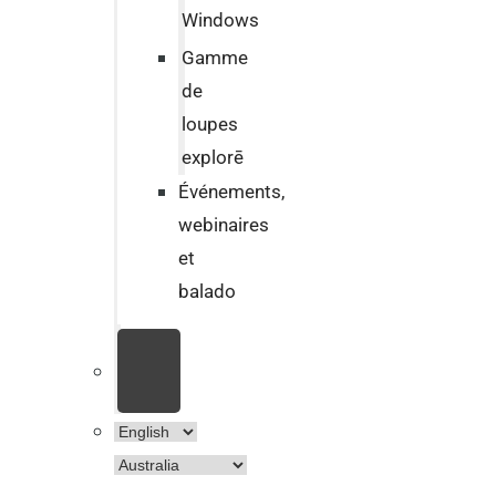
Windows
Gamme
de
loupes
explorē
Événements,
webinaires
et
balado