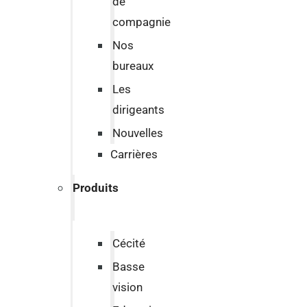
de
compagnie
Nos
bureaux
Les
dirigeants
Nouvelles
Carrières
Produits
Cécité
Basse
vision