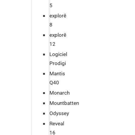
5
explorē
8
explorē
12
Logiciel
Prodigi
Mantis
Q40
Monarch
Mountbatten
Odyssey
Reveal
16