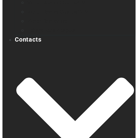
Victor Reader Stratus4 M
Victor Reader Stratus12 M
Victor Reader Trek
Échantillons Acapela
Contacts