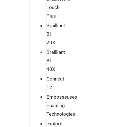
Touch
Plus
Brailliant
BI
20X
Brailliant
BI
40X
Connect
12
Embosseuses
Enabling
Technologies
explorē