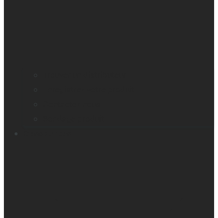
Trouver un distributeur
Enregistrez votre produit
Contactez-nous
Sondage produit
Ressources