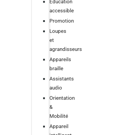
Education
accessible
Promotion
Loupes
et
agrandisseurs
Appareils
braille
Assistants
audio
Orientation
&
Mobilité
Appareil