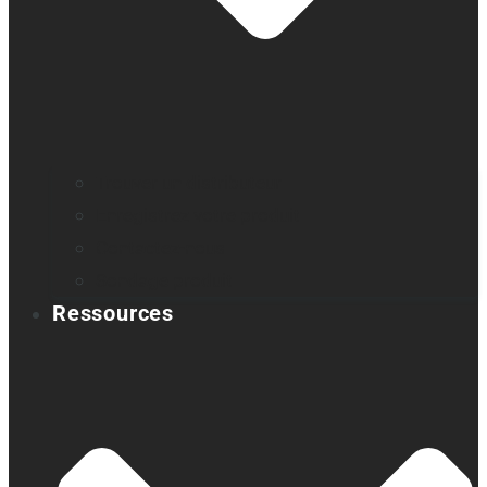
Trouver un distributeur
Enregistrez votre produit
Contactez-nous
Sondage produit
Ressources