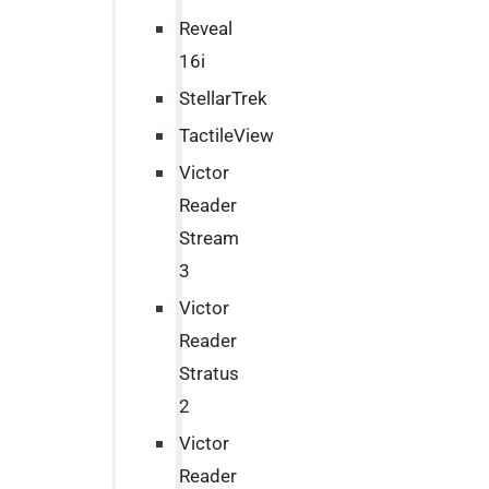
Reveal
16i
StellarTrek
TactileView
Victor
Reader
Stream
3
Victor
Reader
Stratus
2
Victor
Reader