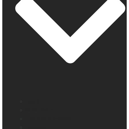
Cécité
Basse vision
Education accessible
Promotion