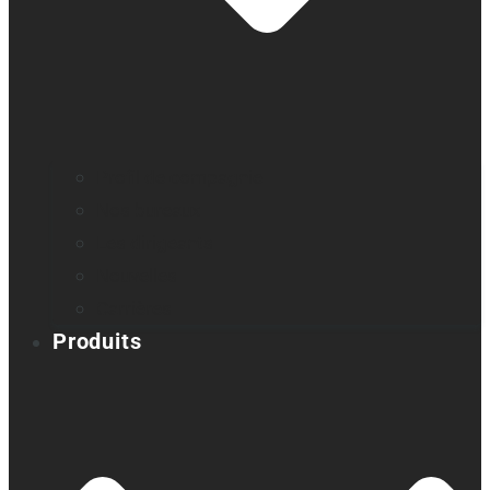
Profil de compagnie
Nos bureaux
Les dirigeants
Nouvelles
Carrières
Produits