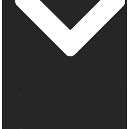
Education accessible
Perte de vision
Professionnels de la vue
Monarch – Appareil tactile dynamique