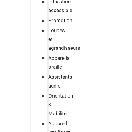
Education
accessible
Promotion
Loupes
et
agrandisseurs
Appareils
braille
Assistants
audio
Orientation
&
Mobilité
Appareil