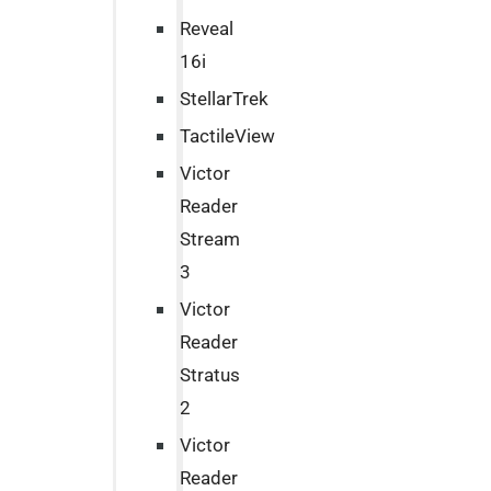
Reveal
16i
StellarTrek
TactileView
Victor
Reader
Stream
3
Victor
Reader
Stratus
2
Victor
Reader