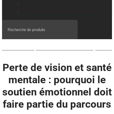
Gamme de loupes explorē
Événements, webinaires et balado
Liste d’attente pour le BrailleNote evolve QWERTY
Perte de vision et santé
mentale : pourquoi le
soutien émotionnel doit
faire partie du parcours