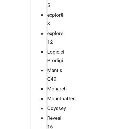
5
explorē
8
explorē
12
Logiciel
Prodigi
Mantis
Q40
Monarch
Mountbatten
Odyssey
Reveal
16