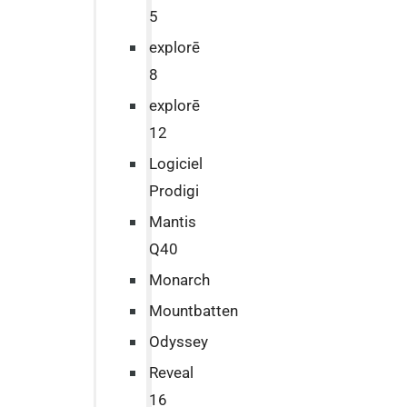
5
explorē
8
explorē
12
Logiciel
Prodigi
Mantis
Q40
Monarch
Mountbatten
Odyssey
Reveal
16