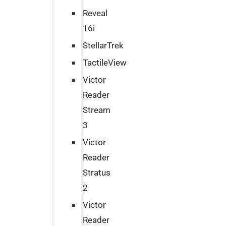
Reveal
16i
StellarTrek
TactileView
Victor
Reader
Stream
3
Victor
Reader
Stratus
2
Victor
Reader