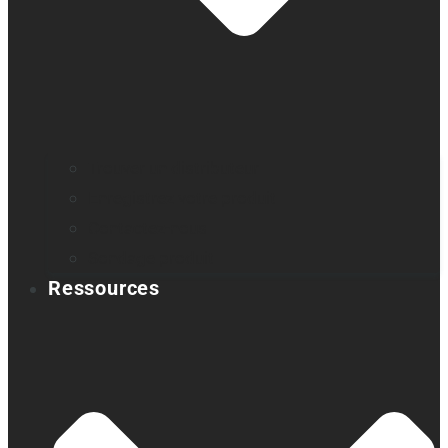
Trouver un distributeur
Enregistrez votre produit
Contactez-nous
Sondage produit
Ressources