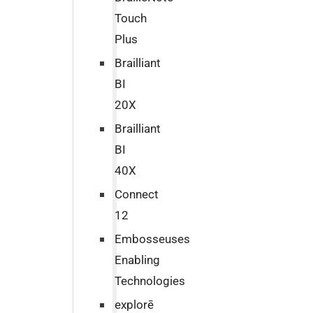
Touch
Plus
Brailliant
BI
20X
Brailliant
BI
40X
Connect
12
Embosseuses
Enabling
Technologies
explorē