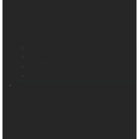
Trouver un distributeur
Enregistrez votre produit
Contactez-nous
Sondage produit
Ressources