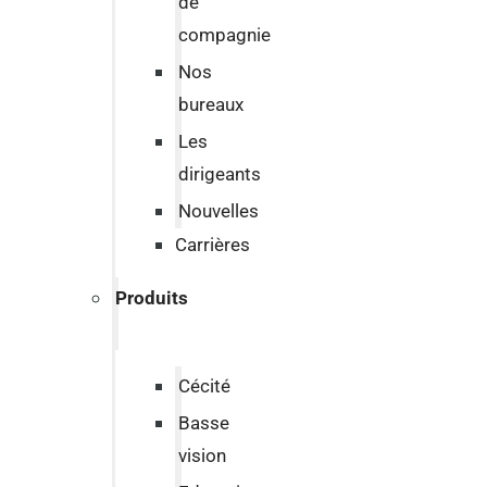
de
compagnie
Nos
bureaux
Les
dirigeants
Nouvelles
Carrières
Produits
Cécité
Basse
vision