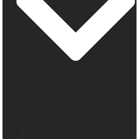
Education accessible
Perte de vision
Professionnels de la vue
Monarch – Appareil tactile dynamique