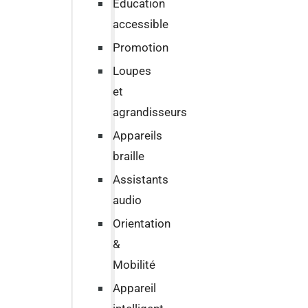
Education
accessible
Promotion
Loupes
et
agrandisseurs
Appareils
braille
Assistants
audio
Orientation
&
Mobilité
Appareil