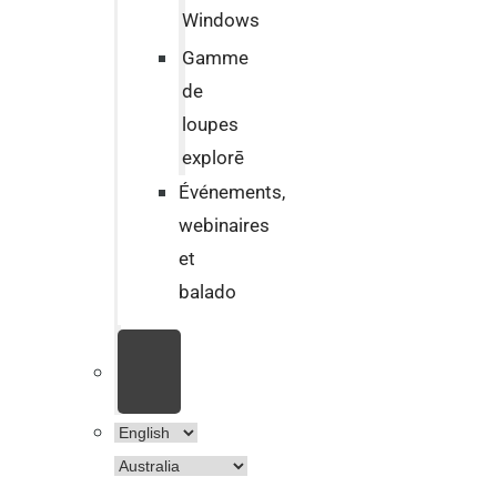
Windows
Gamme
de
loupes
explorē
Événements,
webinaires
et
balado