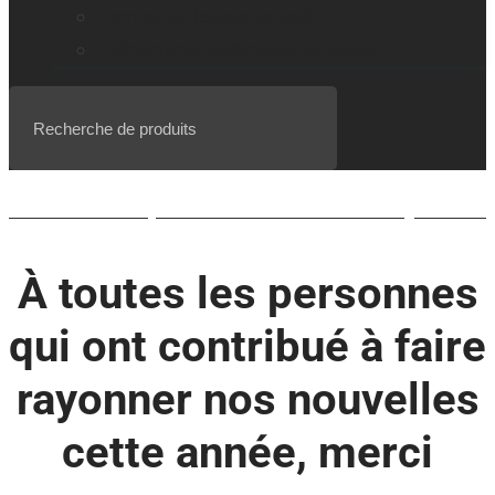
Gamme de loupes explorē
Événements, webinaires et balado
Liste d’attente pour le BrailleNote evolve QWERTY
À toutes les personnes
qui ont contribué à faire
rayonner nos nouvelles
cette année, merci