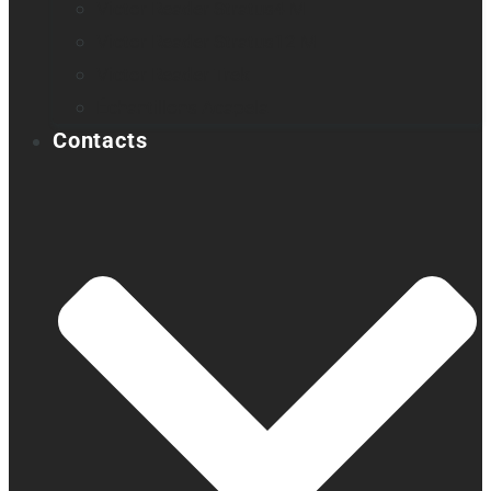
Victor Reader Stratus4 M
Victor Reader Stratus12 M
Victor Reader Trek
Échantillons Acapela
Contacts