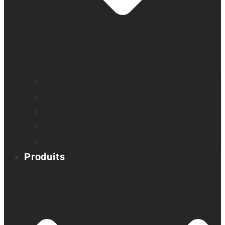
Profil de compagnie
Nos bureaux
Les dirigeants
Nouvelles
Carrières
Produits