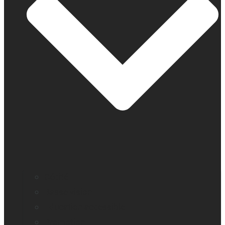
Cécité
Basse vision
Education accessible
Promotion