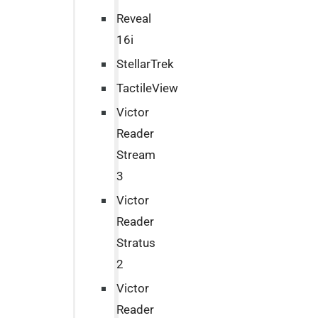
Reveal
16i
StellarTrek
TactileView
Victor
Reader
Stream
3
Victor
Reader
Stratus
2
Victor
Reader