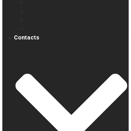
Victor Reader Stratus4 M
Victor Reader Stratus12 M
Victor Reader Trek
Échantillons Acapela
Contacts