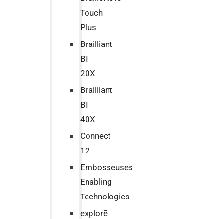
Touch
Plus
Brailliant
BI
20X
Brailliant
BI
40X
Connect
12
Embosseuses
Enabling
Technologies
explorē