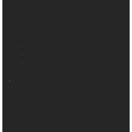
Trouver un distributeur
Enregistrez votre produit
Contactez-nous
Sondage produit
Ressources