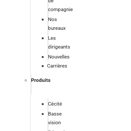
de
compagnie
Nos
bureaux
Les
dirigeants
Nouvelles
Carrières
Produits
Cécité
Basse
vision