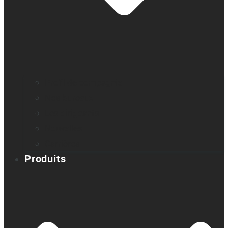
Profil de compagnie
Nos bureaux
Les dirigeants
Nouvelles
Carrières
Produits