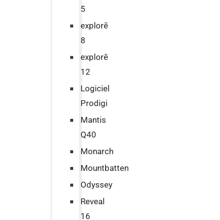
5
explorē
8
explorē
12
Logiciel
Prodigi
Mantis
Q40
Monarch
Mountbatten
Odyssey
Reveal
16