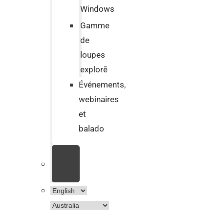
Windows
Gamme
de
loupes
explorē
Événements,
webinaires
et
balado