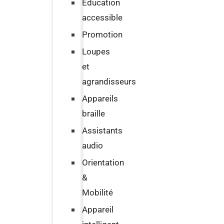
Education
accessible
Promotion
Loupes
et
agrandisseurs
Appareils
braille
Assistants
audio
Orientation
&
Mobilité
Appareil