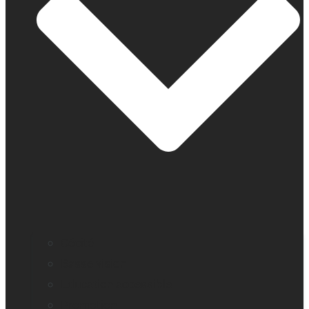
Cécité
Basse vision
Education accessible
Promotion