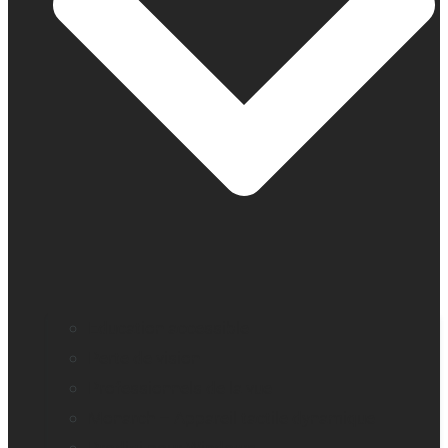
Education accessible
Perte de vision
Professionnels de la vue
Monarch – Appareil tactile dynamique