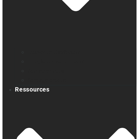
Trouver un distributeur
Enregistrez votre produit
Contactez-nous
Sondage produit
Ressources