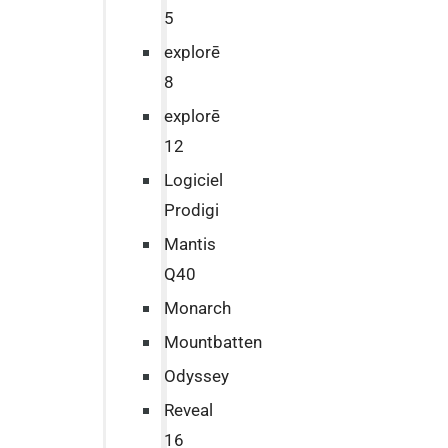
5
explorē
8
explorē
12
Logiciel
Prodigi
Mantis
Q40
Monarch
Mountbatten
Odyssey
Reveal
16