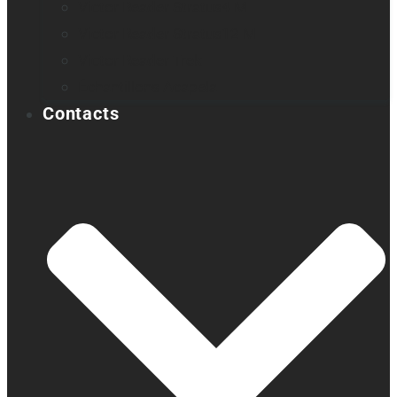
Victor Reader Stratus4 M
Victor Reader Stratus12 M
Victor Reader Trek
Échantillons Acapela
Contacts