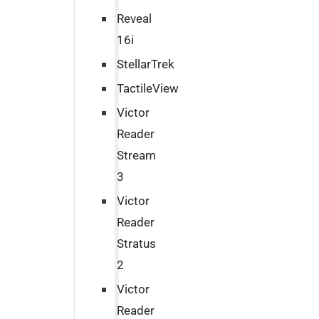
Reveal
16i
StellarTrek
TactileView
Victor
Reader
Stream
3
Victor
Reader
Stratus
2
Victor
Reader