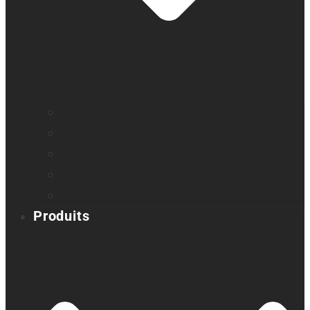
Profil de compagnie
Nos bureaux
Les dirigeants
Nouvelles
Carrières
Produits