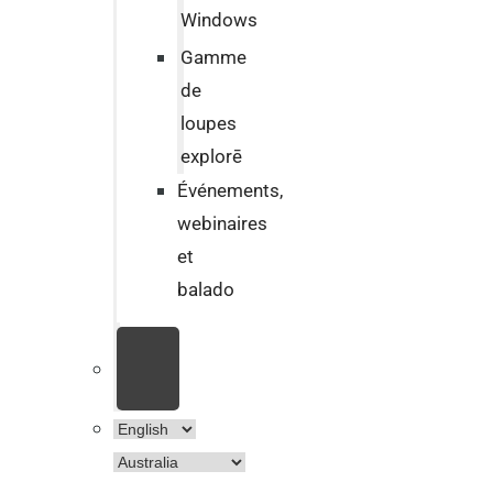
Windows
Gamme
de
loupes
explorē
Événements,
webinaires
et
balado