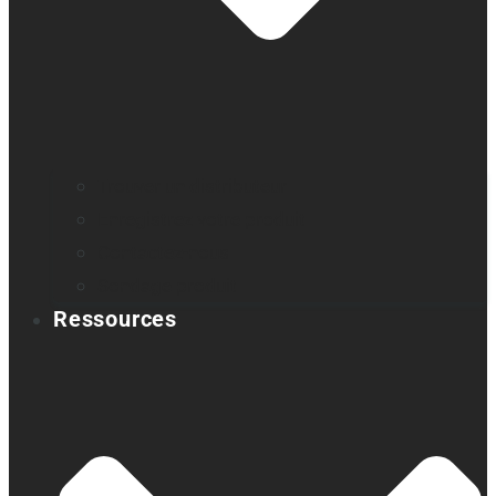
Trouver un distributeur
Enregistrez votre produit
Contactez-nous
Sondage produit
Ressources