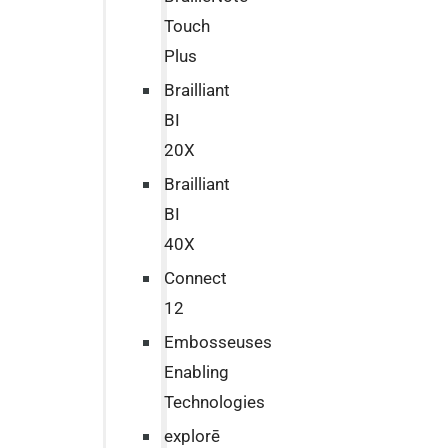
Touch
Plus
Brailliant
BI
20X
Brailliant
BI
40X
Connect
12
Embosseuses
Enabling
Technologies
explorē