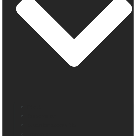
Cécité
Basse vision
Education accessible
Promotion