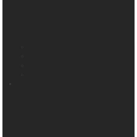
Trouver un distributeur
Enregistrez votre produit
Contactez-nous
Sondage produit
Ressources