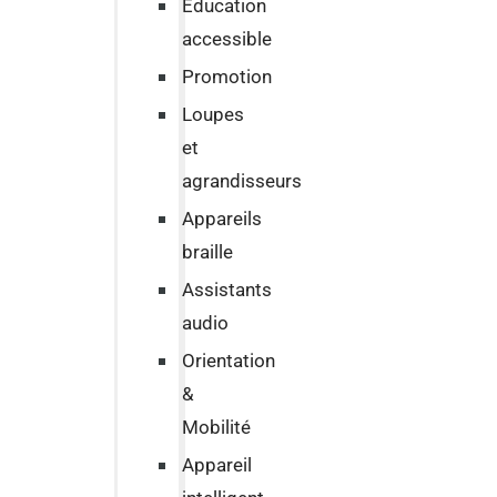
Education
accessible
Promotion
Loupes
et
agrandisseurs
Appareils
braille
Assistants
audio
Orientation
&
Mobilité
Appareil