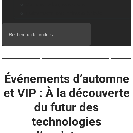
Gamme de loupes explorē
Événements, webinaires et balado
Liste d’attente pour le BrailleNote evolve QWERTY
Événements d’automne
et VIP : À la découverte
du futur des
technologies