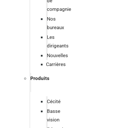
de
compagnie
Nos
bureaux
Les
dirigeants
Nouvelles
Carrières
Produits
Cécité
Basse
vision