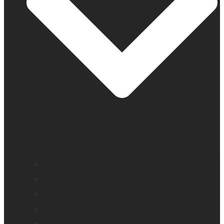
Education accessible
Perte de vision
Professionnels de la vue
Monarch – Appareil tactile dynamique