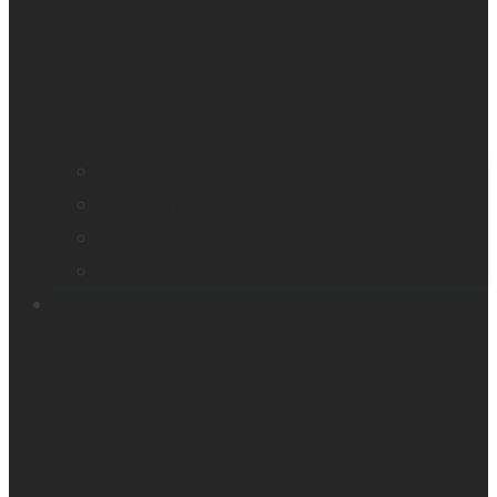
Trouver un distributeur
Enregistrez votre produit
Contactez-nous
Sondage produit
Ressources