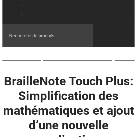
Gamme de loupes explorē
Événements, webinaires et balado
Liste d’attente pour le BrailleNote evolve QWERTY
BrailleNote Touch Plus:
Simplification des
mathématiques et ajout
d’une nouvelle