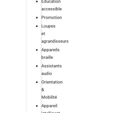
Education
accessible
Promotion
Loupes
et
agrandisseurs
Appareils
braille
Assistants
audio
Orientation
&
Mobilité
Appareil