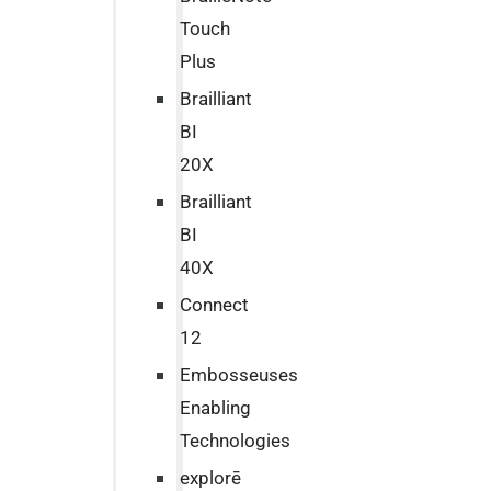
Touch
Plus
Brailliant
BI
20X
Brailliant
BI
40X
Connect
12
Embosseuses
Enabling
Technologies
explorē