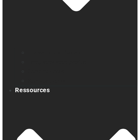
Trouver un distributeur
Enregistrez votre produit
Contactez-nous
Sondage produit
Ressources