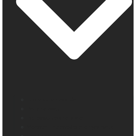
Education accessible
Perte de vision
Professionnels de la vue
Monarch – Appareil tactile dynamique