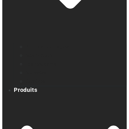
Profil de compagnie
Nos bureaux
Les dirigeants
Nouvelles
Carrières
Produits