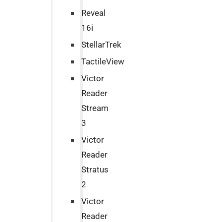
Reveal
16i
StellarTrek
TactileView
Victor
Reader
Stream
3
Victor
Reader
Stratus
2
Victor
Reader