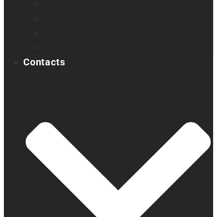
Victor Reader Stratus4 M
Victor Reader Stratus12 M
Victor Reader Trek
Échantillons Acapela
Contacts