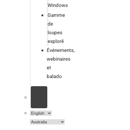
Windows
Gamme
de
loupes
explorē
Événements,
webinaires
et
balado