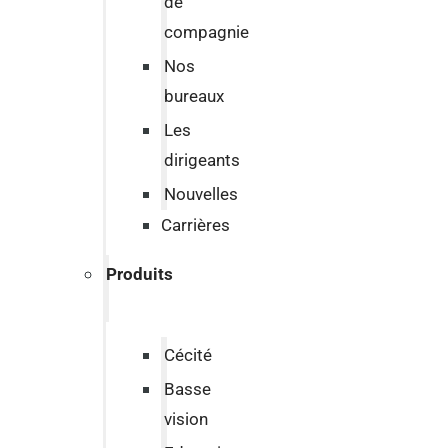
de
compagnie
Nos
bureaux
Les
dirigeants
Nouvelles
Carrières
Produits
Cécité
Basse
vision