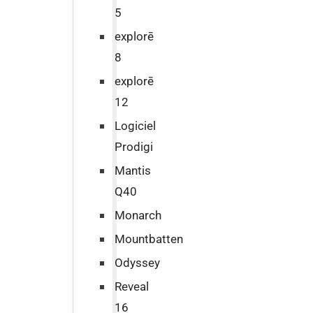
5
explorē
8
explorē
12
Logiciel
Prodigi
Mantis
Q40
Monarch
Mountbatten
Odyssey
Reveal
16