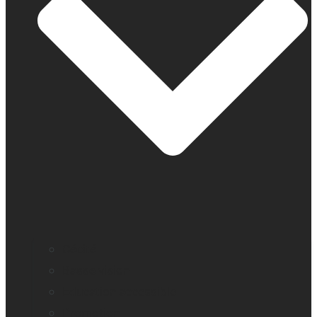
Cécité
Basse vision
Education accessible
Promotion