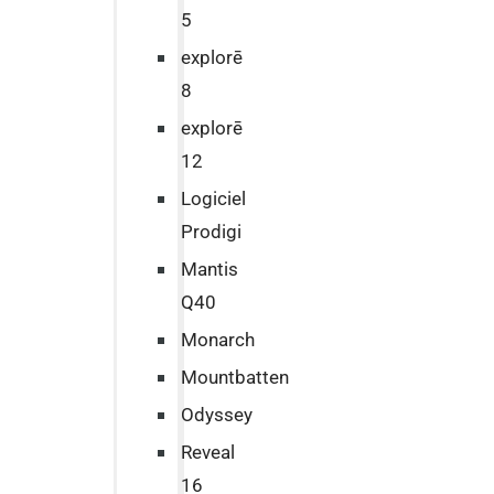
5
explorē
8
explorē
12
Logiciel
Prodigi
Mantis
Q40
Monarch
Mountbatten
Odyssey
Reveal
16