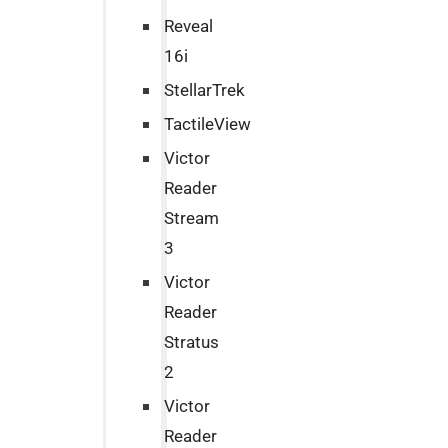
Reveal
16i
StellarTrek
TactileView
Victor
Reader
Stream
3
Victor
Reader
Stratus
2
Victor
Reader