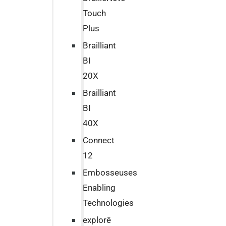
Touch
Plus
Brailliant
BI
20X
Brailliant
BI
40X
Connect
12
Embosseuses
Enabling
Technologies
explorē