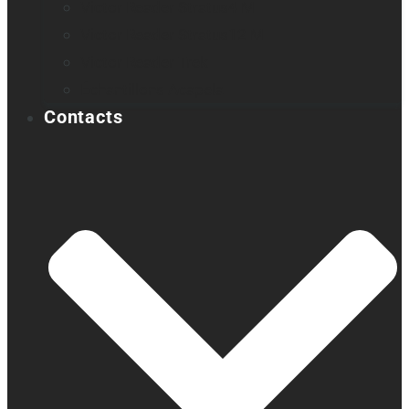
Victor Reader Stratus4 M
Victor Reader Stratus12 M
Victor Reader Trek
Échantillons Acapela
Contacts