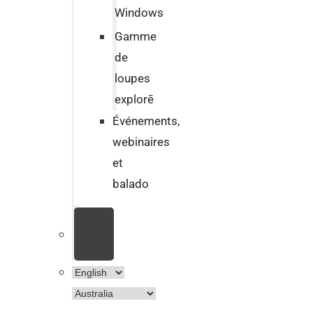
Windows
Gamme
de
loupes
explorē
Événements,
webinaires
et
balado