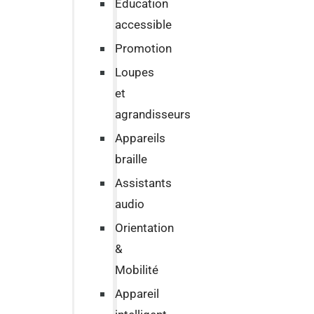
Education
accessible
Promotion
Loupes
et
agrandisseurs
Appareils
braille
Assistants
audio
Orientation
&
Mobilité
Appareil