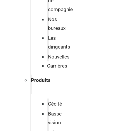
de
compagnie
Nos
bureaux
Les
dirigeants
Nouvelles
Carrières
Produits
Cécité
Basse
vision