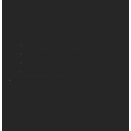
Trouver un distributeur
Enregistrez votre produit
Contactez-nous
Sondage produit
Ressources