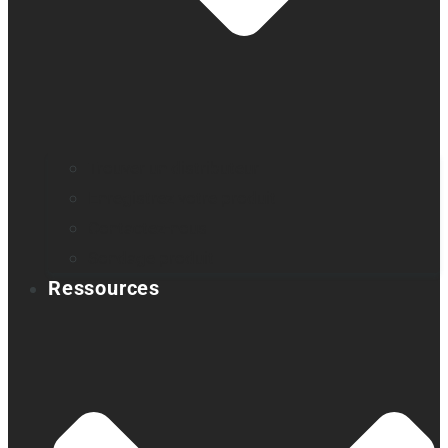
Trouver un distributeur
Enregistrez votre produit
Contactez-nous
Sondage produit
Ressources