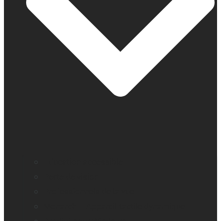
Education accessible
Perte de vision
Professionnels de la vue
Monarch – Appareil tactile dynamique