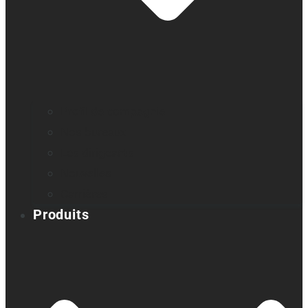
Profil de compagnie
Nos bureaux
Les dirigeants
Nouvelles
Carrières
Produits