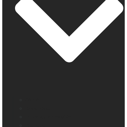
Cécité
Basse vision
Education accessible
Promotion