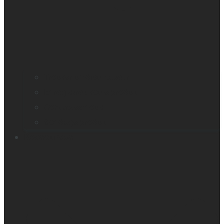
Trouver un distributeur
Enregistrez votre produit
Contactez-nous
Sondage produit
Ressources