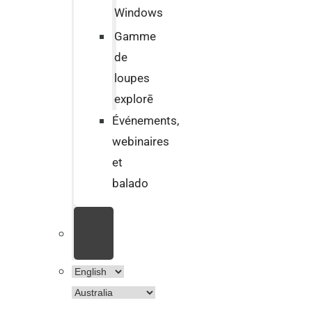
Windows
Gamme
de
loupes
explorē
Événements,
webinaires
et
balado