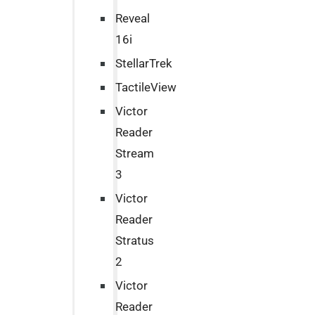
Reveal
16i
StellarTrek
TactileView
Victor
Reader
Stream
3
Victor
Reader
Stratus
2
Victor
Reader