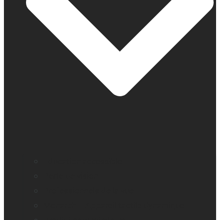
Education accessible
Perte de vision
Professionnels de la vue
Monarch – Appareil tactile dynamique