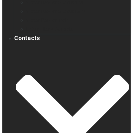
Victor Reader Stratus4 M
Victor Reader Stratus12 M
Victor Reader Trek
Échantillons Acapela
Contacts