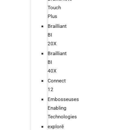
Touch
Plus
Brailliant
BI
20X
Brailliant
BI
40X
Connect
12
Embosseuses
Enabling
Technologies
explorē