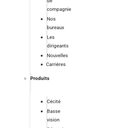
de
compagnie
Nos
bureaux
Les
dirigeants
Nouvelles
Carrières
Produits
Cécité
Basse
vision