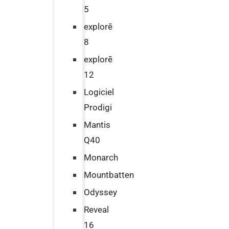
5
explorē
8
explorē
12
Logiciel
Prodigi
Mantis
Q40
Monarch
Mountbatten
Odyssey
Reveal
16