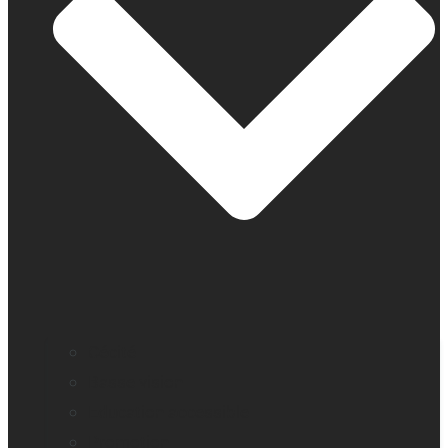
Cécité
Basse vision
Education accessible
Promotion