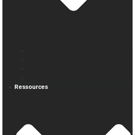
Trouver un distributeur
Enregistrez votre produit
Contactez-nous
Sondage produit
Ressources