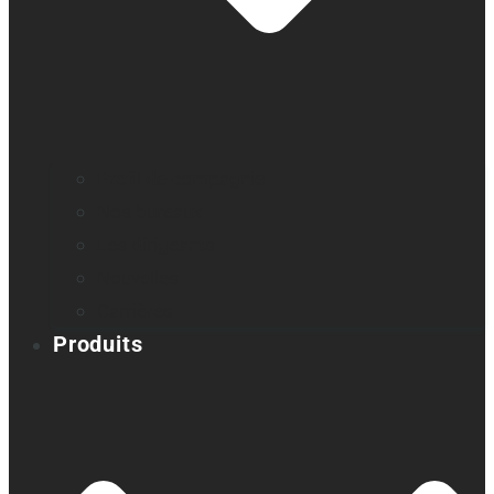
Profil de compagnie
Nos bureaux
Les dirigeants
Nouvelles
Carrières
Produits