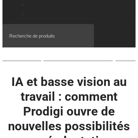
Gamme de loupes explorē
Événements, webinaires et balado
Liste d’attente pour le BrailleNote evolve QWERTY
IA et basse vision au
travail : comment
Prodigi ouvre de
nouvelles possibilités