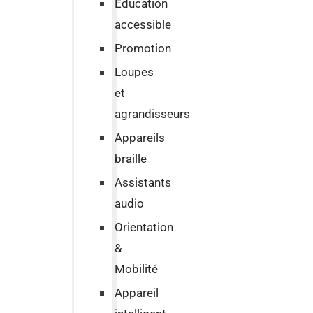
Education
accessible
Promotion
Loupes
et
agrandisseurs
Appareils
braille
Assistants
audio
Orientation
&
Mobilité
Appareil