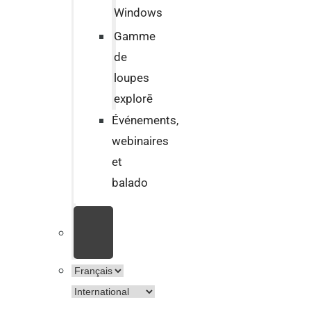
Windows
Gamme
de
loupes
explorē
Événements,
webinaires
et
balado