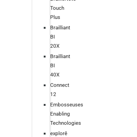
Touch
Plus
Brailliant
BI
20X
Brailliant
BI
40X
Connect
12
Embosseuses
Enabling
Technologies
explorē