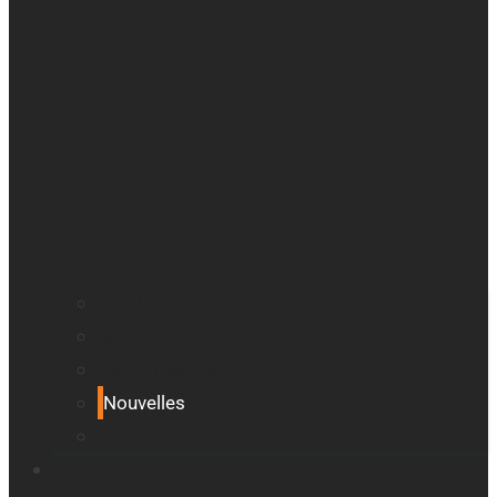
Profil de compagnie
Nos bureaux
Les dirigeants
Nouvelles
Carrières
Produits