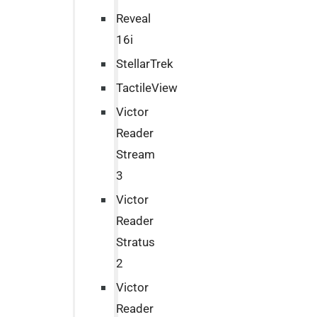
Reveal
16i
StellarTrek
TactileView
Victor
Reader
Stream
3
Victor
Reader
Stratus
2
Victor
Reader