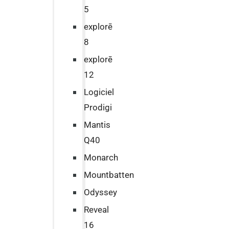
5
explorē
8
explorē
12
Logiciel
Prodigi
Mantis
Q40
Monarch
Mountbatten
Odyssey
Reveal
16