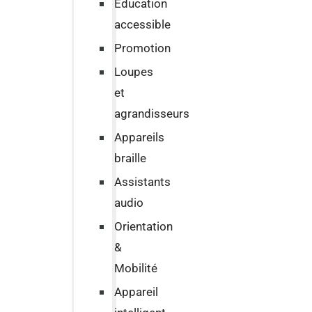
Education
accessible
Promotion
Loupes
et
agrandisseurs
Appareils
braille
Assistants
audio
Orientation
&
Mobilité
Appareil