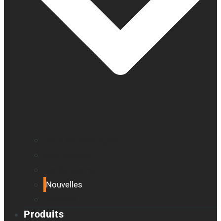
Profil de compagnie
Nos bureaux
Les dirigeants
Nouvelles
Carrières
Produits