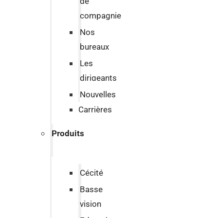
de
compagnie
Nos
bureaux
Les
dirigeants
Nouvelles
Carrières
Produits
Cécité
Basse
vision