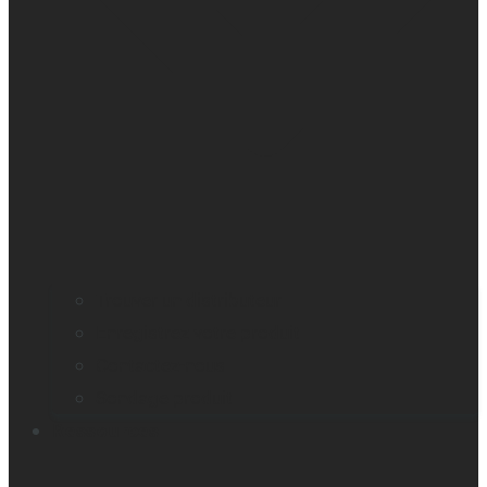
Trouver un distributeur
Enregistrez votre produit
Contactez-nous
Sondage produit
Ressources