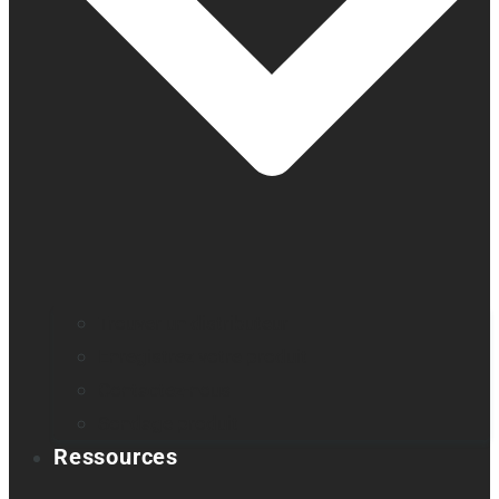
Trouver un distributeur
Enregistrez votre produit
Contactez-nous
Sondage produit
Ressources