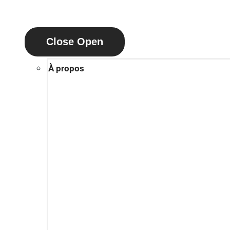
Close
Open
À propos